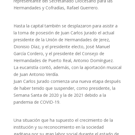
representante del Secretariado Diocesano para las
Hermandades y Cofradías, Rafael Guerrero.
Hasta la capital también se desplazaron para asistir a
la toma de posesión de Juan Carlos Jurado el actual
presidente de la Unión de Hermandades de Jerez,
Dionisio Díaz, y el presidente electo, José Manuel
García Cordero, y el presidente del Consejo de
Hermandades de Puerto Real, Antonio Domínguez.
La eucaristía contó, además, con la aportación musical
de Juan Antonio Verdía.
Juan Carlos Jurado comienza una nueva etapa después
de haber tenido que suspender, como presidente, la
Semana Santa de 2020 y la de 2021 debido a la
pandemia de COVID-19.
Una situación que ha supuesto el crecimiento de la
institución y su reconocimiento en la sociedad
gaditana por su gran labor social durante el estado de