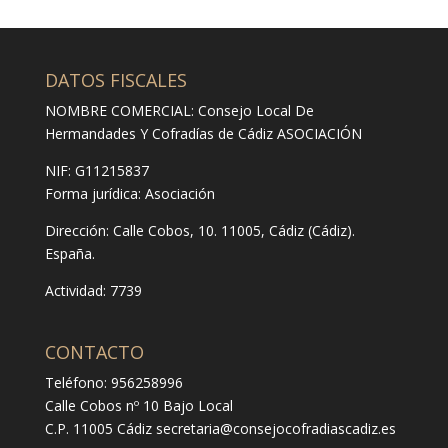
DATOS FISCALES
NOMBRE COMERCIAL: Consejo Local De
Hermandades Y Cofradías de Cádiz ASOCIACIÓN
NIF: G11215837
Forma jurídica:
Asociación
Dirección:
Calle Cobos, 10. 11005, Cádiz (Cádiz).
España.
Actividad: 7739
CONTACTO
Teléfono: 956258996
Calle Cobos nº 10 Bajo Local
C.P. 11005 Cádiz
secretaria@consejocofradiascadiz.es