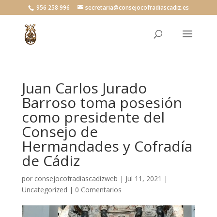
956 258 996
secretaria@consejocofradiascadiz.es
Juan Carlos Jurado
Barroso toma posesión
como presidente del
Consejo de
Hermandades y Cofradía
de Cádiz
por
consejocofradiascadizweb
|
Jul 11, 2021
|
Uncategorized
|
0 Comentarios