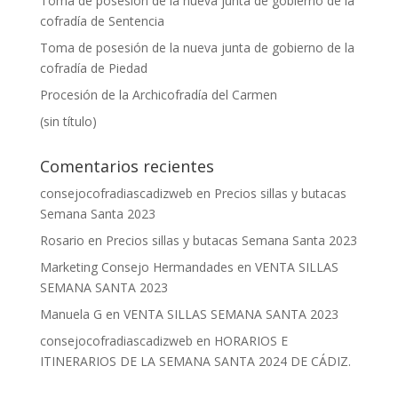
Toma de posesión de la nueva junta de gobierno de la
cofradía de Sentencia
Toma de posesión de la nueva junta de gobierno de la
cofradía de Piedad
Procesión de la Archicofradía del Carmen
(sin título)
Comentarios recientes
consejocofradiascadizweb
en
Precios sillas y butacas
Semana Santa 2023
Rosario
en
Precios sillas y butacas Semana Santa 2023
Marketing Consejo Hermandades
en
VENTA SILLAS
SEMANA SANTA 2023
Manuela G
en
VENTA SILLAS SEMANA SANTA 2023
consejocofradiascadizweb
en
HORARIOS E
ITINERARIOS DE LA SEMANA SANTA 2024 DE CÁDIZ.