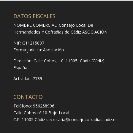
DATOS FISCALES
NOMBRE COMERCIAL: Consejo Local De
Hermandades Y Cofradías de Cádiz ASOCIACIÓN
NIF: G11215837
Forma jurídica:
Asociación
Dirección:
Calle Cobos, 10. 11005, Cádiz (Cádiz).
España.
Actividad: 7739
CONTACTO
Teléfono: 956258996
Calle Cobos nº 10 Bajo Local
C.P. 11005 Cádiz
secretaria@consejocofradiascadiz.es