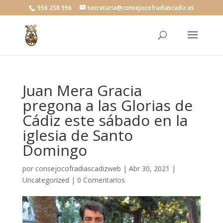
956 258 996
secretaria@consejocofradiascadiz.es
Juan Mera Gracia
pregona a las Glorias de
Cádiz este sábado en la
iglesia de Santo
Domingo
por
consejocofradiascadizweb
|
Abr 30, 2021
|
Uncategorized
|
0 Comentarios