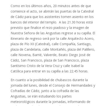
Como en los últimos años, 20 minutos antes de que
comience el acto, se abrirán las puertas de la Catedral
de Cádiz para que los asistentes tomen asiento en los
bancos del interior del templo. A las 21.30 horas está
previsto que finalice el rezo piadoso y la imagen de
Nuestra Señora de las Angustias regrese a su capilla. El
itinerario de regreso será por la calle Arquitecto Acero,
plaza de Pío XII (Catedral), calle Compañía, Santiago,
plaza de Candelaria, calle Montañés, plaza del Palillero,
calle Novena, Barrié, Valverde, Beato Diego José de
Cádiz, San Francisco, plaza de San Francisco, plaza
Santísimo Cristo de la Vera Cruz y calle Isabel la
Católica para entrar en su capilla a las 22.45 horas.
En cuanto a la posibilidad de chubascos durante la
jornada del lunes, desde el Consejo de Hermandades y
Cofradías de Cádiz, junto a la cofradía de las
Angustias, se irán estudiando los partes
meteorológicos durante la jornadas, informando de