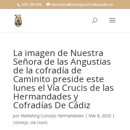
956 258 996
secretaria@consejocofradiascadiz.es
La imagen de Nuestra
Señora de las Angustias
de la cofradía de
Caminito preside este
lunes el Vía Crucis de las
Hermandades y
Cofradías De Cádiz
por
Marketing Consejo Hermandades
|
Mar 8, 2025
|
consejo
,
via crucis