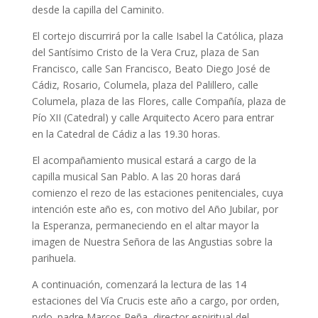
desde la capilla del Caminito.
El cortejo discurrirá por la calle Isabel la Católica, plaza
del Santísimo Cristo de la Vera Cruz, plaza de San
Francisco, calle San Francisco, Beato Diego José de
Cádiz, Rosario, Columela, plaza del Palillero, calle
Columela, plaza de las Flores, calle Compañía, plaza de
Pío XII (Catedral) y calle Arquitecto Acero para entrar
en la Catedral de Cádiz a las 19.30 horas.
El acompañamiento musical estará a cargo de la
capilla musical San Pablo. A las 20 horas dará
comienzo el rezo de las estaciones penitenciales, cuya
intención este año es, con motivo del Año Jubilar, por
la Esperanza, permaneciendo en el altar mayor la
imagen de Nuestra Señora de las Angustias sobre la
parihuela.
A continuación, comenzará la lectura de las 14
estaciones del Vía Crucis este año a cargo, por orden,
rvdo. padre Marcos Peña, director espiritual del