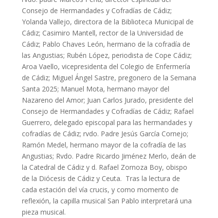
Consejo de Hermandades y Cofradías de Cádiz;
Yolanda Vallejo, directora de la Biblioteca Municipal de
Cádiz; Casimiro Mantell, rector de la Universidad de
Cádiz; Pablo Chaves León, hermano de la cofradía de
las Angustias; Rubén López, periodista de Cope Cádiz;
Aroa Vaello, vicepresidenta del Colegio de Enfermería
de Cádiz; Miguel Ángel Sastre, pregonero de la Semana
Santa 2025; Manuel Mota, hermano mayor del
Nazareno del Amor; Juan Carlos Jurado, presidente del
Consejo de Hermandades y Cofradías de Cádiz; Rafael
Guerrero, delegado episcopal para las hermandades y
cofradías de Cádiz; rvdo. Padre Jesús García Cornejo;
Ramón Medel, hermano mayor de la cofradía de las
Angustias; Rvdo. Padre Ricardo Jiménez Merlo, deán de
la Catedral de Cádiz y d. Rafael Zornoza Boy, obispo
de la Diócesis de Cádiz y Ceuta. Tras la lectura de
cada estación del vía crucis, y como momento de
reflexión, la capilla musical San Pablo interpretará una
pieza musical.