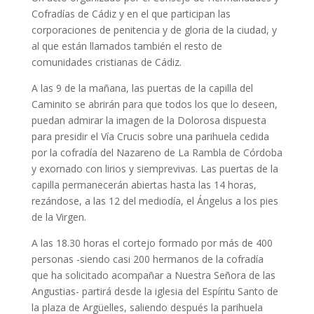
Cofradías de Cádiz y en el que participan las
corporaciones de penitencia y de gloria de la ciudad, y
al que están llamados también el resto de
comunidades cristianas de Cádiz.
A las 9 de la mañana, las puertas de la capilla del
Caminito se abrirán para que todos los que lo deseen,
puedan admirar la imagen de la Dolorosa dispuesta
para presidir el Vía Crucis sobre una parihuela cedida
por la cofradía del Nazareno de La Rambla de Córdoba
y exornado con lirios y siemprevivas. Las puertas de la
capilla permanecerán abiertas hasta las 14 horas,
rezándose, a las 12 del mediodía, el Ángelus a los pies
de la Virgen.
A las 18.30 horas el cortejo formado por más de 400
personas -siendo casi 200 hermanos de la cofradía
que ha solicitado acompañar a Nuestra Señora de las
Angustias- partirá desde la iglesia del Espíritu Santo de
la plaza de Argüelles, saliendo después la parihuela