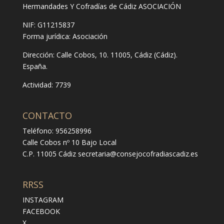
Hermandades Y Cofradías de Cádiz ASOCIACIÓN
NIF: G11215837
Forma jurídica:
Asociación
Dirección:
Calle Cobos, 10. 11005, Cádiz (Cádiz).
España.
Actividad: 7739
CONTACTO
Teléfono: 956258996
Calle Cobos nº 10 Bajo Local
C.P. 11005 Cádiz
secretaria@consejocofradiascadiz.es
RRSS
INSTAGRAM
FACEBOOK
X