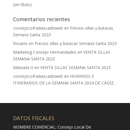
(sin título)
Comentarios recientes
consejocofradiascadizweb
en
Precios sillas y butacas
Semana Santa 2023
Rosario
en
Precios sillas y butacas Semana Santa 2023
Marketing Consejo Hermandades
en
VENTA SILLAS
SEMANA SANTA 2023
Manuela G
en
VENTA SILLAS SEMANA SANTA 2023
consejocofradiascadizweb
en
HORARIOS E
ITINERARIOS DE LA SEMANA SANTA 2024 DE CÁDIZ.
DATOS FISCALES
NOMBRE COMERCIAL: Consejo Local De