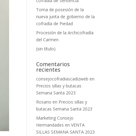
cofradía de Sentencia
Toma de posesión de la
nueva junta de gobierno de la
cofradía de Piedad
Procesión de la Archicofradía
del Carmen
(sin título)
Comentarios
recientes
consejocofradiascadizweb
en
Precios sillas y butacas
Semana Santa 2023
Rosario
en
Precios sillas y
butacas Semana Santa 2023
Marketing Consejo
Hermandades
en
VENTA
SILLAS SEMANA SANTA 2023