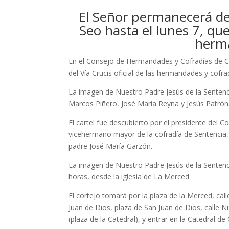
El Señor permanecerá desd
Seo hasta el lunes 7, que 
herma
En el Consejo de Hermandades y Cofradías de Cá
del Vía Crucis oficial de las hermandades y cofr
La imagen de Nuestro Padre Jesús de la Sentenci
Marcos Piñero, José María Reyna y Jesús Patrón
El cartel fue descubierto por el presidente del 
vicehermano mayor de la cofradía de Sentencia, 
padre José María Garzón.
La imagen de Nuestro Padre Jesús de la Sentencia
horas, desde la iglesia de La Merced.
El cortejo tomará por la plaza de la Merced, call
Juan de Dios, plaza de San Juan de Dios, calle 
(plaza de la Catedral), y entrar en la Catedral de