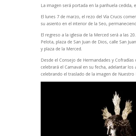
La imagen será portada en la parihuela cedida,
El lunes 7 de marzo, el rezo del Vía Crucis comen
su asiento en el interior de la Seo, permaneciend
El regreso a la iglesia de la Merced será a las 20
Pelota, plaza de San Juan de Dios, calle San Juan
y plaza de la Merced.
Desde el Consejo de Hermandades y Cofradías d
celebrará el Carnaval en su fecha, adelantar lo
celebrando el traslado de la imagen de Nuestro 