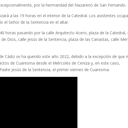
 excepcionalmente, por la hermandad del Nazareno de San Fernando.
zará a las 19 horas en el interior de la Catedral. Los asistentes ocup
o el Señor de la Sentencia en el altar.
.40 horas pasando por la calle Arquitecto Acero, plaza de la Catedral, 
 de Dios, calle Jesús de la Sentencia, plaza de las Canastas, calle Me
e Cádiz se ha querido este año 2022, debido a la excepción de que 
s actos de Cuaresma desde el Miércoles de Ceniza y, en este caso,
Padre Jesús de la Sentencia, el primer viernes de Cuaresma.