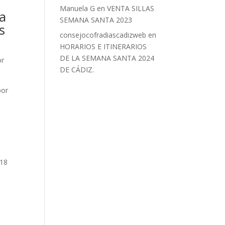
Manuela G
en
VENTA SILLAS
a
SEMANA SANTA 2023
s
consejocofradiascadizweb
en
HORARIOS E ITINERARIOS
DE LA SEMANA SANTA 2024
or
DE CÁDIZ.
por
l
 18