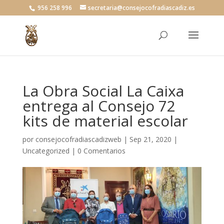
956 258 996
secretaria@consejocofradiascadiz.es
La Obra Social La Caixa
entrega al Consejo 72
kits de material escolar
por
consejocofradiascadizweb
|
Sep 21, 2020
|
Uncategorized
|
0 Comentarios