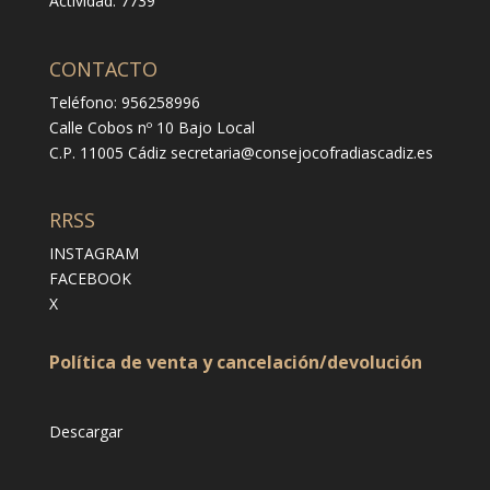
Actividad: 7739
CONTACTO
Teléfono: 956258996
Calle Cobos nº 10 Bajo Local
C.P. 11005 Cádiz
secretaria@consejocofradiascadiz.es
RRSS
INSTAGRAM
FACEBOOK
X
Política de venta y cancelación/devolución
Descargar