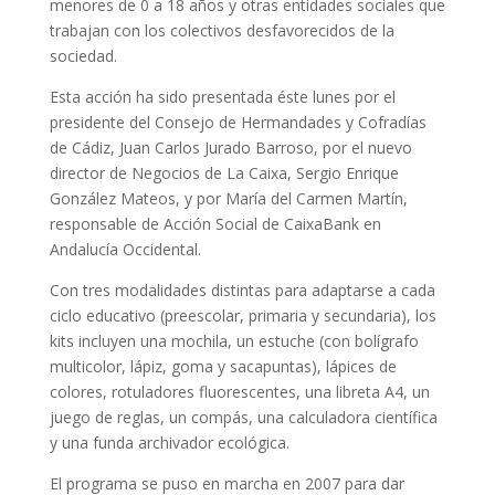
menores de 0 a 18 años y otras entidades sociales que
trabajan con los colectivos desfavorecidos de la
sociedad.
Esta acción ha sido presentada éste lunes por el
presidente del Consejo de Hermandades y Cofradías
de Cádiz, Juan Carlos Jurado Barroso, por el nuevo
director de Negocios de La Caixa, Sergio Enrique
González Mateos, y por María del Carmen Martín,
responsable de Acción Social de CaixaBank en
Andalucía Occidental.
Con tres modalidades distintas para adaptarse a cada
ciclo educativo (preescolar, primaria y secundaria), los
kits incluyen una mochila, un estuche (con bolígrafo
multicolor, lápiz, goma y sacapuntas), lápices de
colores, rotuladores fluorescentes, una libreta A4, un
juego de reglas, un compás, una calculadora científica
y una funda archivador ecológica.
El programa se puso en marcha en 2007 para dar