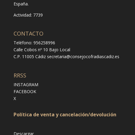
España.
Actividad: 7739
CONTACTO
Teléfono: 956258996
Calle Cobos nº 10 Bajo Local
C.P. 11005 Cádiz
secretaria@consejocofradiascadiz.es
RRSS
INSTAGRAM
FACEBOOK
X
Política de venta y cancelación/devolución
Descargar