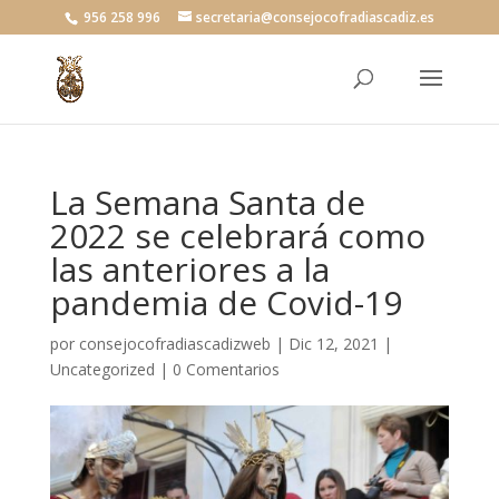
956 258 996
secretaria@consejocofradiascadiz.es
La Semana Santa de
2022 se celebrará como
las anteriores a la
pandemia de Covid-19
por
consejocofradiascadizweb
|
Dic 12, 2021
|
Uncategorized
|
0 Comentarios