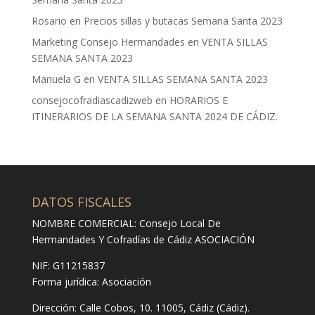
Rosario
en
Precios sillas y butacas Semana Santa 2023
Marketing Consejo Hermandades
en
VENTA SILLAS
SEMANA SANTA 2023
Manuela G
en
VENTA SILLAS SEMANA SANTA 2023
consejocofradiascadizweb
en
HORARIOS E
ITINERARIOS DE LA SEMANA SANTA 2024 DE CÁDIZ.
DATOS FISCALES
NOMBRE COMERCIAL: Consejo Local De
Hermandades Y Cofradías de Cádiz ASOCIACIÓN
NIF: G11215837
Forma jurídica:
Asociación
Dirección:
Calle Cobos, 10. 11005, Cádiz (Cádiz).