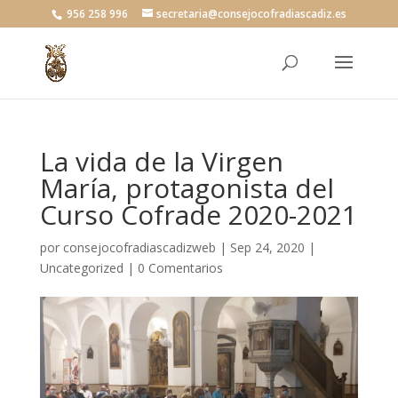
956 258 996
secretaria@consejocofradiascadiz.es
La vida de la Virgen
María, protagonista del
Curso Cofrade 2020-2021
por
consejocofradiascadizweb
|
Sep 24, 2020
|
Uncategorized
|
0 Comentarios