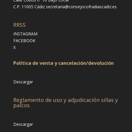
C.P. 11005 Cádiz
secretaria@consejocofradiascadiz.es
RRSS
INSTAGRAM
FACEBOOK
X
Política de venta y cancelación/devolución
Descargar
Reglamento de uso y adjudicación sillas y
palcos
Descargar