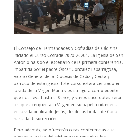
El Consejo de Hermandades y Cofradías de Cádiz ha
iniciado el Curso Cofrade 2020-20201. La iglesia de San
Antonio ha sido el escenario de la primera conferencia,
impartida por el padre Óscar González Esparragosa,
Vicario General de la Diócesis de Cádiz y Ceuta y
párroco de ésta iglesia. Éste curso estará centrado en
la vida de la Virgen María y es su figura como puente
que nos lleva hasta el Señor, y varios sacerdotes serán
los que acerquen a la Virgen en su papel fundamental
en la vida pública de Jesús, desde las bodas de Caná
hasta la Resurrección.
Pero además, se ofrecerán otras conferencias que
afectan a la vida del cristiano y otras sobre los