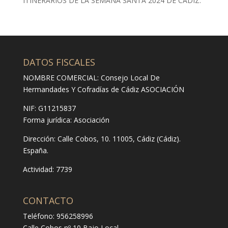
ITINERARIOS DE LA SEMANA SANTA 2024 DE CÁDIZ.
DATOS FISCALES
NOMBRE COMERCIAL: Consejo Local De
Hermandades Y Cofradías de Cádiz ASOCIACIÓN
NIF: G11215837
Forma jurídica:
Asociación
Dirección:
Calle Cobos, 10. 11005, Cádiz (Cádiz).
España.
Actividad: 7739
CONTACTO
Teléfono: 956258996
Calle Cobos nº 10 Bajo Local