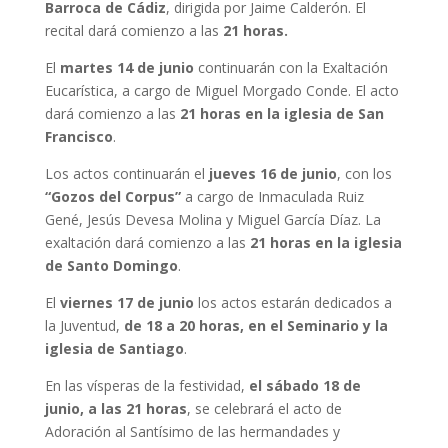
Barroca de Cádiz
, dirigida por Jaime Calderón. El
recital dará comienzo a las
21 horas.
El
martes 14 de junio
continuarán con la Exaltación
Eucarística, a cargo de Miguel Morgado Conde. El acto
dará comienzo a las
21 horas en la iglesia de San
Francisco
.
Los actos continuarán el
jueves 16 de junio
, con los
“Gozos del Corpus”
a cargo de Inmaculada Ruiz
Gené, Jesús Devesa Molina y Miguel García Díaz. La
exaltación dará comienzo a las
21 horas en la iglesia
de Santo Domingo
.
El
viernes 17 de junio
los actos estarán dedicados a
la Juventud,
de 18 a 20 horas, en el Seminario y la
iglesia de Santiago
.
En las vísperas de la festividad,
el sábado 18 de
junio, a las 21 horas
, se celebrará el acto de
Adoración al Santísimo de las hermandades y