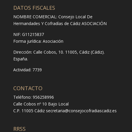
DATOS FISCALES
NOMBRE COMERCIAL: Consejo Local De
Hermandades Y Cofradías de Cádiz ASOCIACIÓN
NIF: G11215837
Forma jurídica:
Asociación
Dirección:
Calle Cobos, 10. 11005, Cádiz (Cádiz).
España.
Actividad: 7739
CONTACTO
Teléfono: 956258996
Calle Cobos nº 10 Bajo Local
C.P. 11005 Cádiz
secretaria@consejocofradiascadiz.es
RRSS