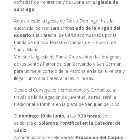
cofradías de Penitencia y de Gloria en la
iglesia de
Santiago
.
Antes, desde la iglesia de Santo Domingo, tras la
eucaristía, se realizará el
traslado de la Virgen del
Rosario
a la Catedral de Cádiz acompañada por la
banda de música Maestro Dueñas de El Puerto de
Santa María.
Y desde la iglesia de Santa Cruz saldrán las imágenes
de los Santos Patronos, San Servando y San Germán,
para unirse al cortejo de la Patrona en la calle Pelota y
llegar junto a la Catedral a las 21 horas.
Desde el Consejo de Hermandades y Cofradías, a
través de la delegación de Juventud, se realizará la
tradicional alfombra en la plaza de San Juan de Dios.
El
domingo 19 de junio
, a las
9.30 horas
, se
celebrará el
Solemne Pontifical en la Catedral de
Cádiz
.
A continuación se celebrará la
Procesión del Corpus