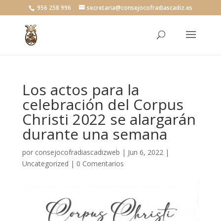
956 258 996
secretaria@consejocofradiascadiz.es
Los actos para la
celebración del Corpus
Christi 2022 se alargarán
durante una semana
por
consejocofradiascadizweb
|
Jun 6, 2022
|
Uncategorized
|
0 Comentarios