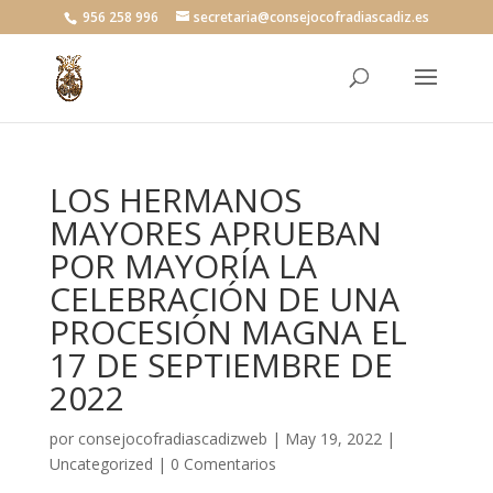
956 258 996
secretaria@consejocofradiascadiz.es
LOS HERMANOS
MAYORES APRUEBAN
POR MAYORÍA LA
CELEBRACIÓN DE UNA
PROCESIÓN MAGNA EL
17 DE SEPTIEMBRE DE
2022
por
consejocofradiascadizweb
|
May 19, 2022
|
Uncategorized
|
0 Comentarios