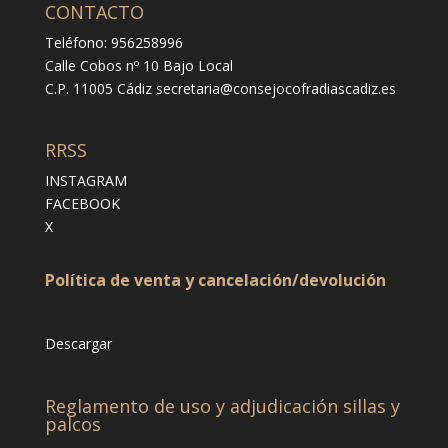
CONTACTO
Teléfono: 956258996
Calle Cobos nº 10 Bajo Local
C.P. 11005 Cádiz
secretaria@consejocofradiascadiz.es
RRSS
INSTAGRAM
FACEBOOK
X
Política de venta y cancelación/devolución
Descargar
Reglamento de uso y adjudicación sillas y
palcos