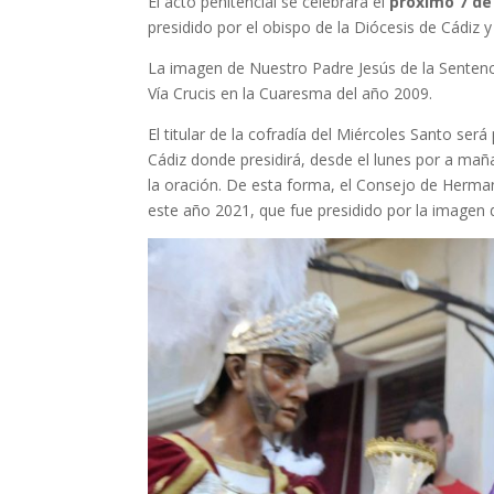
El acto penitencial se celebrará el
próximo 7 de
presidido por el obispo de la Diócesis de Cádiz
La imagen de Nuestro Padre Jesús de la Sentenci
Vía Crucis en la Cuaresma del año 2009.
El titular de la cofradía del Miércoles Santo ser
Cádiz donde presidirá, desde el lunes por a maña
la oración. De esta forma, el Consejo de Herman
este año 2021, que fue presidido por la imagen d