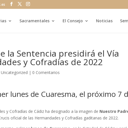
z.es
rias
Sacramentales
El Consejo
Noticias
Sem
 la Sentencia presidirá el Vía
dades y Cofradías de 2022
|
Uncategorized
|
0 Comentarios
imer lunes de Cuaresma, el próximo 7 
s y Cofradías de Cádiz ha designado a la imagen de
Nuestro Padr
 Crucis oficial de las Hermandades y Cofradías gaditanas de 2022.