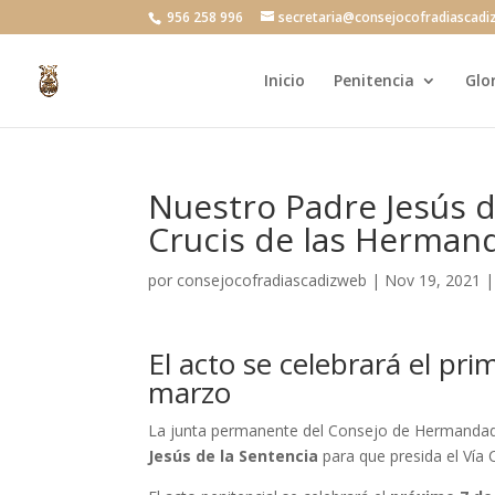
956 258 996
secretaria@consejocofradiascadi
Inicio
Penitencia
Glo
Nuestro Padre Jesús de
Crucis de las Herman
por
consejocofradiascadizweb
|
Nov 19, 2021
El acto se celebrará el pr
marzo
La junta permanente del Consejo de Hermandade
Jesús de la Sentencia
para que presida el Vía