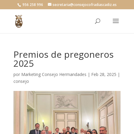
956 258 996
secretaria@consejocofradiascadiz.es
Premios de pregoneros
2025
por
Marketing Consejo Hermandades
|
Feb 28, 2025
|
consejo