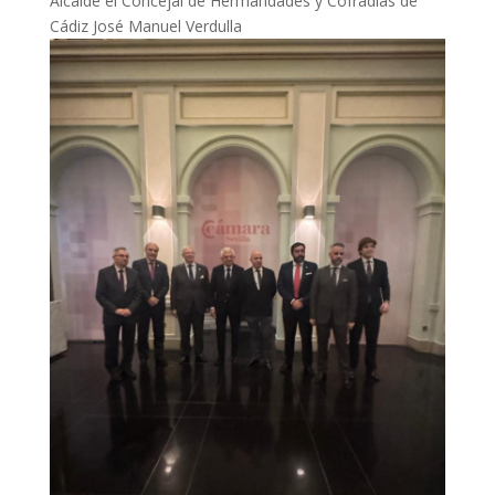
Alcalde el Concejal de Hermandades y Cofradías de
Cádiz José Manuel Verdulla