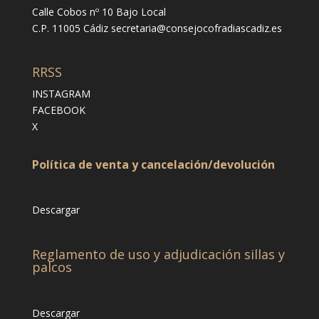
Calle Cobos nº 10 Bajo Local
C.P. 11005 Cádiz
secretaria@consejocofradiascadiz.es
RRSS
INSTAGRAM
FACEBOOK
X
Política de venta y cancelación/devolución
Descargar
Reglamento de uso y adjudicación sillas y
palcos
Descargar