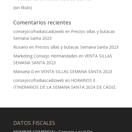
(sin título)
Comentarios recientes
consejocofradiascadizweb
en
Precios sillas y butacas
Semana Santa 2023
Rosario
en
Precios sillas y butacas Semana Santa 2023
Marketing Consejo Hermandades
en
VENTA SILLAS
SEMANA SANTA 2023
Manuela G
en
VENTA SILLAS SEMANA SANTA 2023
consejocofradiascadizweb
en
HORARIOS E
ITINERARIOS DE LA SEMANA SANTA 2024 DE CÁDIZ.
DATOS FISCALES
NOMBRE COMERCIAL: Consejo Local De