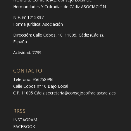
Hermandades Y Cofradías de Cádiz ASOCIACIÓN
NIF: G11215837
Forma jurídica:
Asociación
Dirección:
Calle Cobos, 10. 11005, Cádiz (Cádiz).
España.
Actividad: 7739
CONTACTO
Teléfono: 956258996
Calle Cobos nº 10 Bajo Local
C.P. 11005 Cádiz
secretaria@consejocofradiascadiz.es
RRSS
INSTAGRAM
FACEBOOK