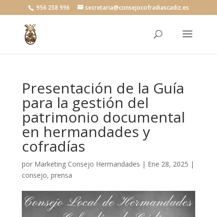
956 258 996
secretaria@consejocofradiascadiz.es
Presentación de la Guía
para la gestión del
patrimonio documental
en hermandades y
cofradías
por
Marketing Consejo Hermandades
|
Ene 28, 2025
|
consejo
,
prensa