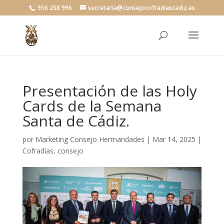
956 258 996
secretaria@consejocofradiascadiz.es
Presentación de las Holy
Cards de la Semana
Santa de Cádiz.
por
Marketing Consejo Hermandades
|
Mar 14, 2025
|
Cofradías
,
consejo