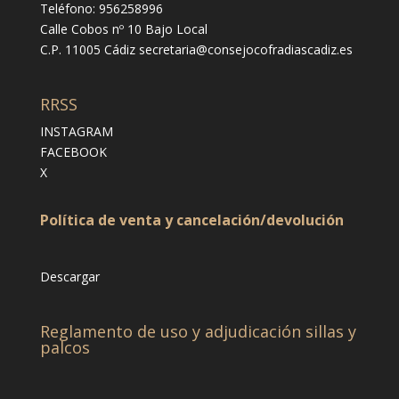
Teléfono: 956258996
Calle Cobos nº 10 Bajo Local
C.P. 11005 Cádiz
secretaria@consejocofradiascadiz.es
RRSS
INSTAGRAM
FACEBOOK
X
Política de venta y cancelación/devolución
Descargar
Reglamento de uso y adjudicación sillas y
palcos