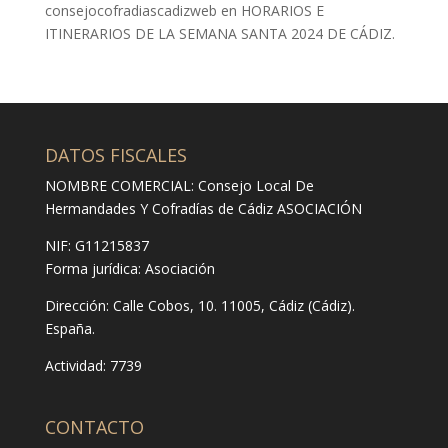
consejocofradiascadizweb
en
HORARIOS E
ITINERARIOS DE LA SEMANA SANTA 2024 DE CÁDIZ.
DATOS FISCALES
NOMBRE COMERCIAL: Consejo Local De
Hermandades Y Cofradías de Cádiz ASOCIACIÓN
NIF: G11215837
Forma jurídica:
Asociación
Dirección:
Calle Cobos, 10. 11005, Cádiz (Cádiz).
España.
Actividad: 7739
CONTACTO