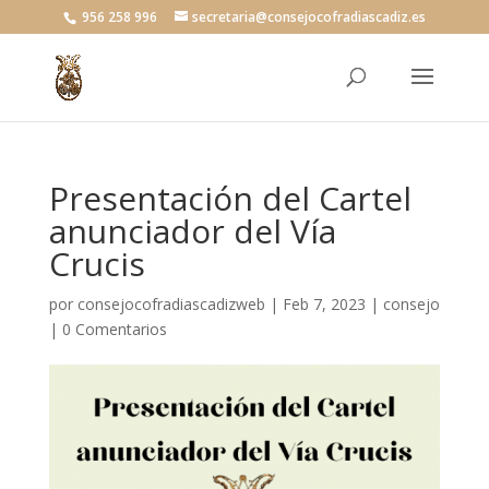
956 258 996
secretaria@consejocofradiascadiz.es
Presentación del Cartel
anunciador del Vía
Crucis
por
consejocofradiascadizweb
|
Feb 7, 2023
|
consejo
|
0 Comentarios