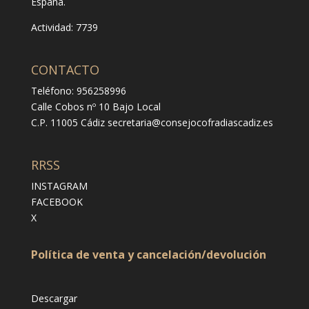
España.
Actividad: 7739
CONTACTO
Teléfono: 956258996
Calle Cobos nº 10 Bajo Local
C.P. 11005 Cádiz
secretaria@consejocofradiascadiz.es
RRSS
INSTAGRAM
FACEBOOK
X
Política de venta y cancelación/devolución
Descargar