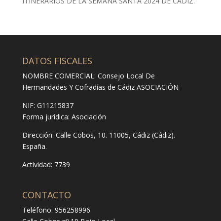
ITINERARIOS DE LA SEMANA SANTA 2024 DE CÁDIZ.
DATOS FISCALES
NOMBRE COMERCIAL: Consejo Local De
Hermandades Y Cofradías de Cádiz ASOCIACIÓN
NIF: G11215837
Forma jurídica:
Asociación
Dirección:
Calle Cobos, 10. 11005, Cádiz (Cádiz).
España.
Actividad: 7739
CONTACTO
Teléfono: 956258996