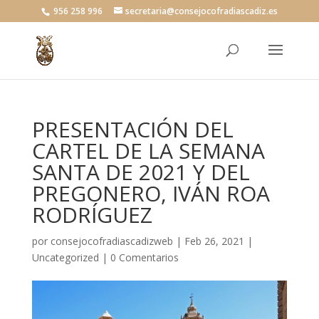
956 258 996
secretaria@consejocofradiascadiz.es
PRESENTACIÓN DEL
CARTEL DE LA SEMANA
SANTA DE 2021 Y DEL
PREGONERO, IVÁN ROA
RODRÍGUEZ
por
consejocofradiascadizweb
|
Feb 26, 2021
|
Uncategorized
|
0 Comentarios