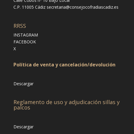
Calle Cobos nº 10 Bajo Local
C.P. 11005 Cádiz
secretaria@consejocofradiascadiz.es
RRSS
INSTAGRAM
FACEBOOK
X
Política de venta y cancelación/devolución
Descargar
Reglamento de uso y adjudicación sillas y
palcos
Descargar