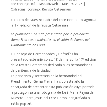
por
consejocofradiascadizweb
|
Mar 19, 2026
|
Cofradías
,
consejo
,
Revista Getsemaní
El rostro de Nuestro Padre del Ecce Homo protagoniza
la 17ª edición de la revista Getsemaní.
La publicación ha sido presentada por la periodista
Gema Freire este miércoles en el salón de Plenos del
Ayuntamiento de Cádiz.
El Consejo de Hermandades y Cofradías ha
presentado este miércoles, 18 de marzo, la 17ª edición
de la revista Getsemaní dedicada a las hermandades
de penitencia de la ciudad.
La periodista y secretaria de la hermandad del
Prendimiento, Gema Freire, ha sido este año la
encargada de presentar esta publicación cuya portada
la protagoniza una fotografía de José María Reyna de
Nuestro Padre Jesús del Ecce Homo, serigrafiada al
estilo pop-art.