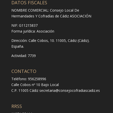
DATOS FISCALES
NOMBRE COMERCIAL: Consejo Local De
Hermandades Y Cofradías de Cádiz ASOCIACIÓN
NIF: G11215837
Forma jurídica:
Asociación
Dirección:
Calle Cobos, 10. 11005, Cádiz (Cádiz).
España.
Actividad: 7739
CONTACTO
Teléfono: 956258996
Calle Cobos nº 10 Bajo Local
C.P. 11005 Cádiz
secretaria@consejocofradiascadiz.es
RRSS