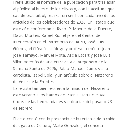
Freire utilizó el nombre de la publicación para trasladar
al público al huerto de los olivos y, con la aceituna que
cae de este árbol, realizar un simil con cada uno de los
artículos de los colaboradores de 2026. Un listado que
este año conforman el Rvdo. P. Manuel de la Puente,
David Montes, Rafael Río, el jefe del Centro de
Intervención en el Patrimonio del IAPH, José Luis
Gómez, el filósofo, teólogo y profesor emérito Juan
José Tamayo, Manuel Mota, Alicia Escart y José Luis
Villar, además de una entrevista al pregonero de la
Semana Santa de 2026, Pablo-Manuel Durio, y a la
cartelista, Isabel Sola, y un artículo sobre el Nazareno
de Vejer de la Frontera.
La revista también recuerda la misión del Nazareno
este verano a los barrios de Puerta Tierra o el Vía
Crucis de las hermandades y cofradías del pasado 23
de febrero.
El acto contó con la presencia de la teniente de alcalde
delegada de Cultura, Maite González, el concejal