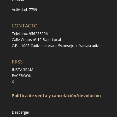
Actividad: 7739
CONTACTO
Teléfono: 956258996
Calle Cobos nº 10 Bajo Local
C.P. 11005 Cádiz
secretaria@consejocofradiascadiz.es
RRSS
INSTAGRAM
FACEBOOK
X
Política de venta y cancelación/devolución
Descargar