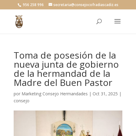
956 258 996
secretaria@consejocofradiascadiz.es
Toma de posesión de la
nueva junta de gobierno
de la hermandad de la
Madre del Buen Pastor
por
Marketing Consejo Hermandades
|
Oct 31, 2025
|
consejo