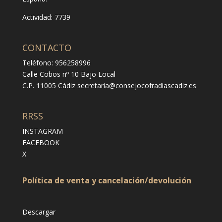
Actividad: 7739
CONTACTO
Teléfono: 956258996
Calle Cobos nº 10 Bajo Local
C.P. 11005 Cádiz
secretaria@consejocofradiascadiz.es
RRSS
INSTAGRAM
FACEBOOK
X
Política de venta y cancelación/devolución
Descargar