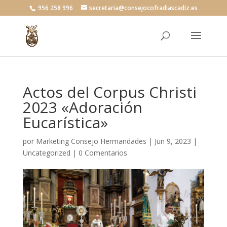
956 258 996
secretaria@consejocofradiascadiz.es
Actos del Corpus Christi
2023 «Adoración
Eucarística»
por
Marketing Consejo Hermandades
|
Jun 9, 2023
|
Uncategorized
|
0 Comentarios