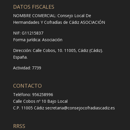
DATOS FISCALES
NOMBRE COMERCIAL: Consejo Local De
Hermandades Y Cofradías de Cádiz ASOCIACIÓN
NIF: G11215837
Forma jurídica:
Asociación
Dirección:
Calle Cobos, 10. 11005, Cádiz (Cádiz).
España.
Actividad: 7739
CONTACTO
Teléfono: 956258996
Calle Cobos nº 10 Bajo Local
C.P. 11005 Cádiz
secretaria@consejocofradiascadiz.es
RRSS