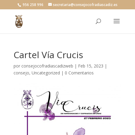
956 258 996
secretaria@consejocofradiascadiz.es
Cartel Vía Crucis
por
consejocofradiascadizweb
|
Feb 15, 2023
|
consejo
,
Uncategorized
|
0 Comentarios