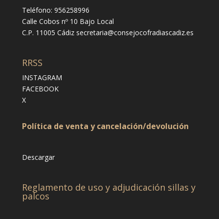
Teléfono: 956258996
Calle Cobos nº 10 Bajo Local
C.P. 11005 Cádiz
secretaria@consejocofradiascadiz.es
RRSS
INSTAGRAM
FACEBOOK
X
Política de venta y cancelación/devolución
Descargar
Reglamento de uso y adjudicación sillas y
palcos