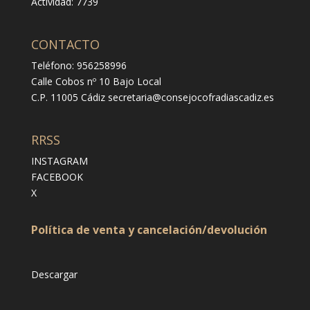
Actividad: 7739
CONTACTO
Teléfono: 956258996
Calle Cobos nº 10 Bajo Local
C.P. 11005 Cádiz
secretaria@consejocofradiascadiz.es
RRSS
INSTAGRAM
FACEBOOK
X
Política de venta y cancelación/devolución
Descargar