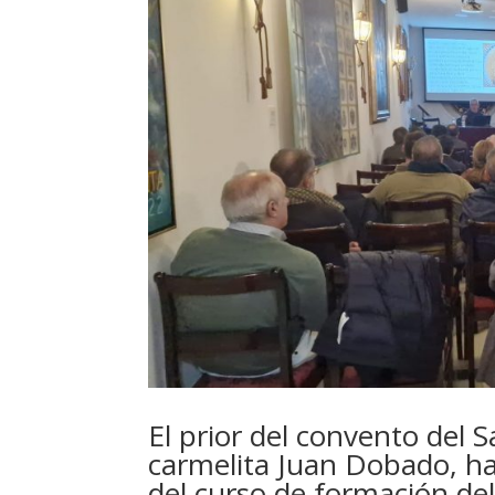
El prior del convento del S
carmelita Juan Dobado, ha 
del curso de formación d