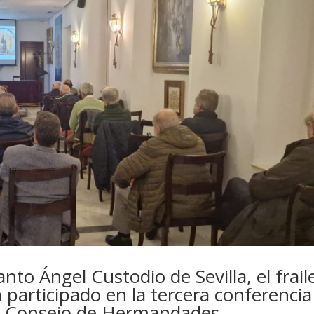
anto Ángel Custodio de Sevilla, el frail
participado en la tercera conferencia
el Consejo de Hermandades.