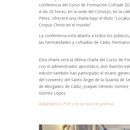
conferencia del Curso de Formación Cofrade 20
A las 20 horas, en la sede del Consejo, en la call
Pérez, ofrecerá una charla bajo el título “Locali
Corpus Christi en el mundo”.
La conferencia está abierta a todos los público
las hermandades y cofradías de Cádiz, hermanos
Esta charla será la última charla del Curso de
con el administrador apostólico, don Ramón Valdi
edición también han participado el vicario gener
del convento del Santo Ángel de la Guarda de Sev
de Abogados de Cádiz, Joaquín Olmedo Gómez y e
Gómez López.
Adjuntamos PDF con la nota de prensa.