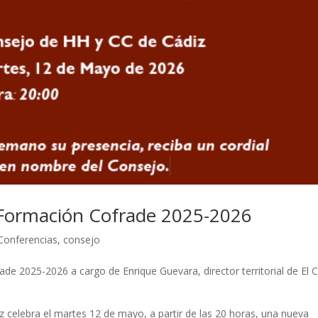
 Formación Cofrade 2025-2026
Conferencias
,
consejo
e 2025-2026 a cargo de Enrique Guevara, director territorial de El 
 celebra el martes 12 de mayo, a partir de las 20 horas, una nueva