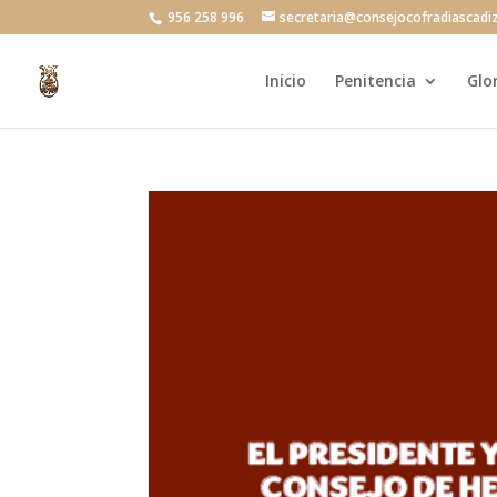
956 258 996
secretaria@consejocofradiascadi
Inicio
Penitencia
Glo