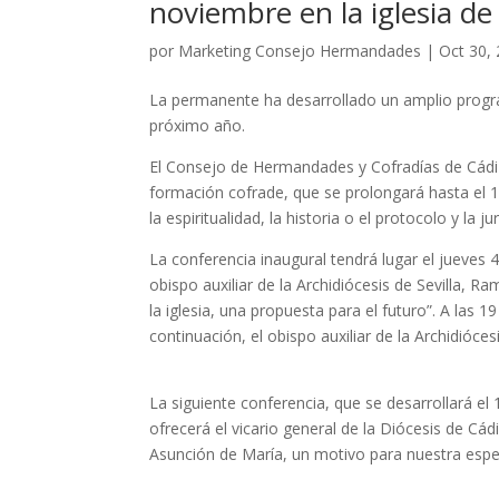
noviembre en la iglesia de
por
Marketing Consejo Hermandades
|
Oct 30,
La permanente ha desarrollado un amplio progra
próximo año.
El Consejo de Hermandades y Cofradías de Cádiz
formación cofrade, que se prolongará hasta el 
la espiritualidad, la historia o el protocolo y la ju
La conferencia inaugural tendrá lugar el jueves 
obispo auxiliar de la Archidiócesis de Sevilla, R
la iglesia, una propuesta para el futuro”. A las 1
continuación, el obispo auxiliar de la Archidióces
La siguiente conferencia, que se desarrollará el 
ofrecerá el vicario general de la Diócesis de Cád
Asunción de María, un motivo para nuestra espe