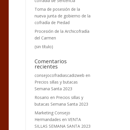
cofradía de Sentencia
Toma de posesión de la
nueva junta de gobierno de la
cofradía de Piedad
Procesión de la Archicofradía
del Carmen
(sin título)
Comentarios
recientes
consejocofradiascadizweb
en
Precios sillas y butacas
Semana Santa 2023
Rosario
en
Precios sillas y
butacas Semana Santa 2023
Marketing Consejo
Hermandades
en
VENTA
SILLAS SEMANA SANTA 2023