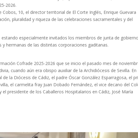
25-2026.
e Cobos, 10, el director territorial de El Corte Inglés, Enrique Guevara
zación, pluralidad y riqueza de las celebraciones sacramentales y del
s, estando especialmente invitados los miembros de junta de gobiern
 y hermanas de las distintas corporaciones gaditanas.
 Formación Cofrade 2025-2026 que se inicio el pasado mes de noviemb
via, cuando aún era obispo auxiliar de la Archidiócesis de Sevilla. En
al de la Diócesis de Cádiz, el padre Óscar González Esparragosa, el pr
illa, el carmelita fray Juan Dobado Fernández, el vice decano del Co
l presidente de los Caballeros Hospitalarios en Cádiz, José María