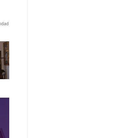
nidad