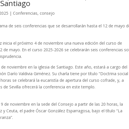
 Santiago
 2025
|
Conferencias
,
consejo
ma de seis conferencias que se desarrollarán hasta el 12 de mayo d
 inicia el próximo 4 de noviembre una nueva edición del curso de
12 de mayo. En el curso 2025-2026 se celebrarán seis conferencias s
risprudencia.
4 de noviembre en la iglesia de Santiago. Este año, estará a cargo del
amón Darío Valdivia Giménez. Su charla tiene por título “Doctrina social
9 horas se celebrará la eucaristía de apertura del curso cofrade, y, a
is de Sevilla ofrecerá la conferencia en este templo.
19 de noviembre en la sede del Consejo a partir de las 20 horas, la
iz y Ceuta, el padre Óscar González Esparragosa, bajo el título “La
ranza”.