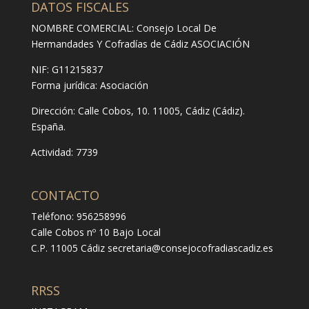
DATOS FISCALES
NOMBRE COMERCIAL: Consejo Local De
Hermandades Y Cofradías de Cádiz ASOCIACIÓN
NIF: G11215837
Forma jurídica:
Asociación
Dirección:
Calle Cobos, 10. 11005, Cádiz (Cádiz).
España.
Actividad: 7739
CONTACTO
Teléfono: 956258996
Calle Cobos nº 10 Bajo Local
C.P. 11005 Cádiz
secretaria@consejocofradiascadiz.es
RRSS