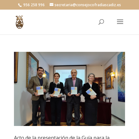
956 258 996
secretaria@consejocofradiascadiz.es
Acto de la presentación de la Guía para la