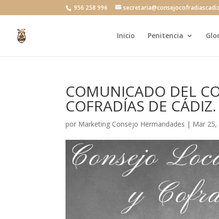
956 258 996
secretaria@consejocofradiascadi
Inicio
Penitencia
Glo
COMUNICADO DEL CO
COFRADÍAS DE CÁDIZ.
por
Marketing Consejo Hermandades
|
Mar 25,