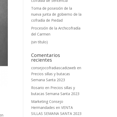
cofradía de Sentencia
Toma de posesión de la
nueva junta de gobierno de la
cofradía de Piedad
Procesión de la Archicofradía
del Carmen
(sin título)
Comentarios
recientes
consejocofradiascadizweb
en
Precios sillas y butacas
Semana Santa 2023
Rosario
en
Precios sillas y
butacas Semana Santa 2023
Marketing Consejo
Hermandades
en
VENTA
SILLAS SEMANA SANTA 2023
 en