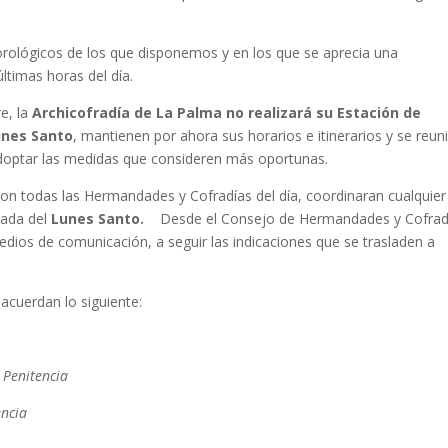
orológicos de los que disponemos y en los que se aprecia una
últimas horas del día.
re, la
Archicofradía de La Palma no realizará su Estación de
unes Santo
, mantienen por ahora sus horarios e itinerarios y se reun
adoptar las medidas que consideren más oportunas.
on todas las Hermandades y Cofradías del día, coordinaran cualquier
nada del
Lunes Santo.
Desde el Consejo de Hermandades y Cofrad
dios de comunicación, a seguir las indicaciones que se trasladen a
acuerdan lo siguiente:
 Penitencia
encia