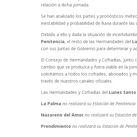
relación a dicha jornada.
Se han analizado los partes y pronósticos mete
inestabilidad y probabilidad de lluvia durante las 
Debido a ello y dada la situación de incertidumb
Penitencia
, el resto de las Hermandades del
L
con sus Juntas de Gobierno para determinar y 
El Consejo de Hermandades y Cofradías, junto c
cambio que se produzca y fuera viable en la jor
solicitamos a todos los cofrades, abonados y me
través de nuestros canales oficiales.
Las Hermandades y Cofradías del
Lunes Santo
La Palma
no realizará su Estación de Penitencia
Nazareno del Amor
no realizará su Estación de
Prendimiento
no realizará su Estación de Penit