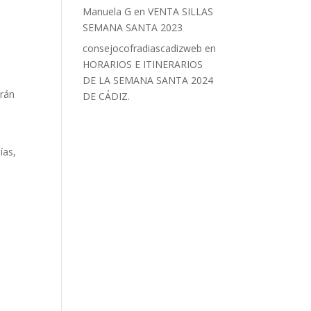
Manuela G
en
VENTA SILLAS
SEMANA SANTA 2023
consejocofradiascadizweb
en
HORARIOS E ITINERARIOS
DE LA SEMANA SANTA 2024
irán
DE CÁDIZ.
ías,