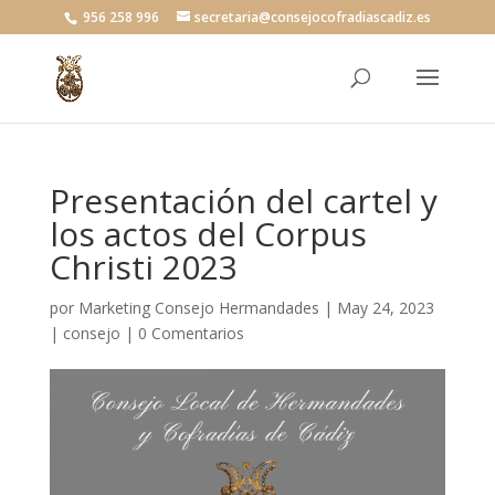
956 258 996
secretaria@consejocofradiascadiz.es
Presentación del cartel y
los actos del Corpus
Christi 2023
por
Marketing Consejo Hermandades
|
May 24, 2023
|
consejo
|
0 Comentarios