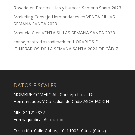
Rosario
en
Precios sillas y butacas Semana Santa 2023
Marketing Consejo Hermandades
en
VENTA SILLAS
SEMANA SANTA 2023
Manuela G
en
VENTA SILLAS SEMANA SANTA 2023
consejocofradiascadizweb
en
HORARIOS E
ITINERARIOS DE LA SEMANA SANTA 2024 DE CÁDIZ.
DATOS FISCALES
NOMBRE COMERCIAL: Consejo Local De
Hermandades Y Cofradías de Cádiz ASOCIACIÓN
NIF: G11215837
Forma jurídica:
Asociación
Dirección:
Calle Cobos, 10. 11005, Cádiz (Cádiz).