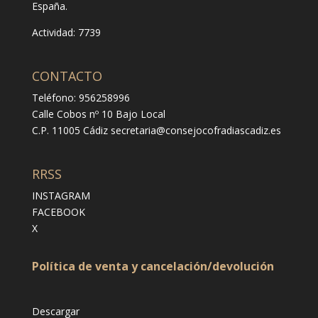
España.
Actividad: 7739
CONTACTO
Teléfono: 956258996
Calle Cobos nº 10 Bajo Local
C.P. 11005 Cádiz
secretaria@consejocofradiascadiz.es
RRSS
INSTAGRAM
FACEBOOK
X
Política de venta y cancelación/devolución
Descargar