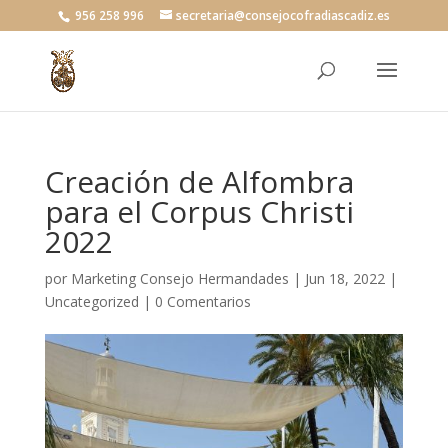
956 258 996
secretaria@consejocofradiascadiz.es
Creación de Alfombra
para el Corpus Christi
2022
por
Marketing Consejo Hermandades
|
Jun 18, 2022
|
Uncategorized
|
0 Comentarios