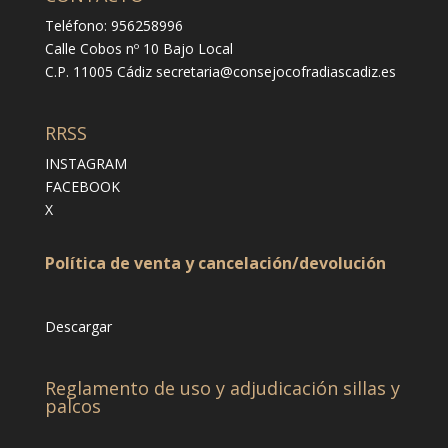
Teléfono: 956258996
Calle Cobos nº 10 Bajo Local
C.P. 11005 Cádiz
secretaria@consejocofradiascadiz.es
RRSS
INSTAGRAM
FACEBOOK
X
Política de venta y cancelación/devolución
Descargar
Reglamento de uso y adjudicación sillas y
palcos