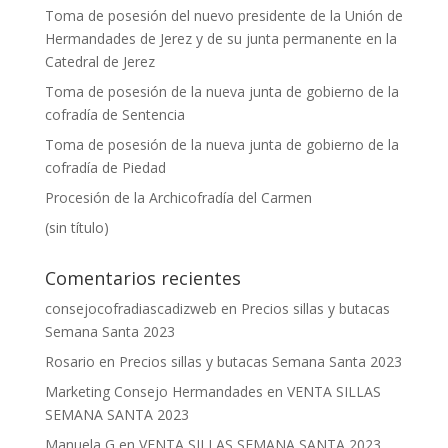
Toma de posesión del nuevo presidente de la Unión de
Hermandades de Jerez y de su junta permanente en la
Catedral de Jerez
Toma de posesión de la nueva junta de gobierno de la
cofradía de Sentencia
Toma de posesión de la nueva junta de gobierno de la
cofradía de Piedad
Procesión de la Archicofradía del Carmen
(sin título)
Comentarios recientes
consejocofradiascadizweb
en
Precios sillas y butacas
Semana Santa 2023
Rosario
en
Precios sillas y butacas Semana Santa 2023
Marketing Consejo Hermandades
en
VENTA SILLAS
SEMANA SANTA 2023
Manuela G
en
VENTA SILLAS SEMANA SANTA 2023