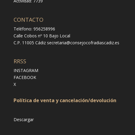
Actividad: 7739
CONTACTO
Teléfono: 956258996
Calle Cobos nº 10 Bajo Local
C.P. 11005 Cádiz
secretaria@consejocofradiascadiz.es
RRSS
INSTAGRAM
FACEBOOK
X
Política de venta y cancelación/devolución
Descargar