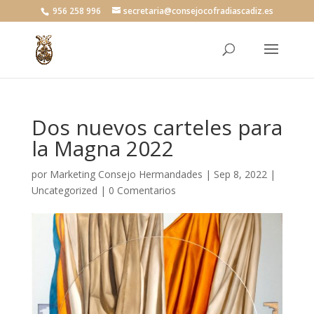
956 258 996
secretaria@consejocofradiascadiz.es
Dos nuevos carteles para
la Magna 2022
por
Marketing Consejo Hermandades
|
Sep 8, 2022
|
Uncategorized
|
0 Comentarios