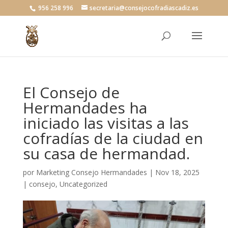
956 258 996
secretaria@consejocofradiascadiz.es
El Consejo de
Hermandades ha
iniciado las visitas a las
cofradías de la ciudad en
su casa de hermandad.
por
Marketing Consejo Hermandades
|
Nov 18, 2025
|
consejo
,
Uncategorized