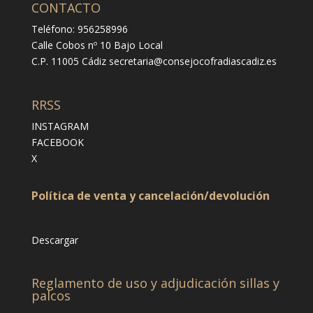
CONTACTO
Teléfono: 956258996
Calle Cobos nº 10 Bajo Local
C.P. 11005 Cádiz
secretaria@consejocofradiascadiz.es
RRSS
INSTAGRAM
FACEBOOK
X
Política de venta y cancelación/devolución
Descargar
Reglamento de uso y adjudicación sillas y
palcos