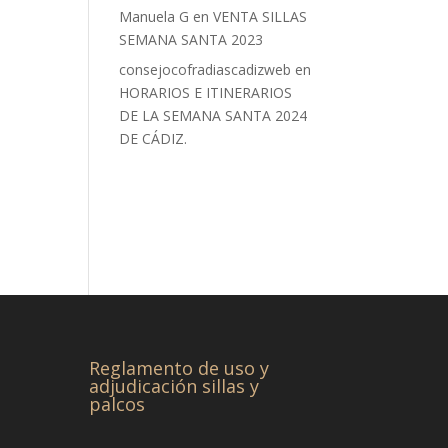
Manuela G
en
VENTA SILLAS
SEMANA SANTA 2023
consejocofradiascadizweb
en
HORARIOS E ITINERARIOS
DE LA SEMANA SANTA 2024
DE CÁDIZ.
Reglamento de uso y
adjudicación sillas y
palcos