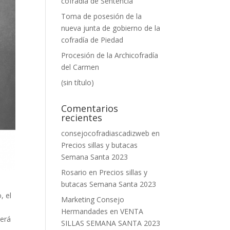
cofradía de Sentencia
Toma de posesión de la
nueva junta de gobierno de la
cofradía de Piedad
Procesión de la Archicofradía
del Carmen
(sin título)
Comentarios
recientes
consejocofradiascadizweb
en
Precios sillas y butacas
Semana Santa 2023
Rosario
en
Precios sillas y
butacas Semana Santa 2023
, el
Marketing Consejo
Hermandades
en
VENTA
será
SILLAS SEMANA SANTA 2023