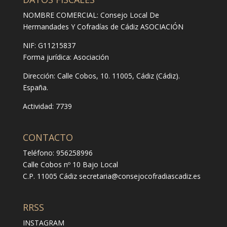
NOMBRE COMERCIAL: Consejo Local De
Hermandades Y Cofradías de Cádiz ASOCIACIÓN
NIF: G11215837
Forma jurídica:
Asociación
Dirección:
Calle Cobos, 10. 11005, Cádiz (Cádiz).
España.
Actividad: 7739
CONTACTO
Teléfono: 956258996
Calle Cobos nº 10 Bajo Local
C.P. 11005 Cádiz
secretaria@consejocofradiascadiz.es
RRSS
INSTAGRAM