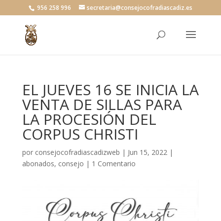
956 258 996
secretaria@consejocofradiascadiz.es
EL JUEVES 16 SE INICIA LA
VENTA DE SILLAS PARA
LA PROCESIÓN DEL
CORPUS CHRISTI
por
consejocofradiascadizweb
|
Jun 15, 2022
|
abonados
,
consejo
|
1 Comentario