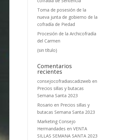
cofradía de Sentencia
Toma de posesión de la
nueva junta de gobierno de la
cofradía de Piedad
Procesión de la Archicofradía
del Carmen
(sin título)
Comentarios
recientes
consejocofradiascadizweb
en
Precios sillas y butacas
Semana Santa 2023
Rosario
en
Precios sillas y
butacas Semana Santa 2023
Marketing Consejo
Hermandades
en
VENTA
SILLAS SEMANA SANTA 2023