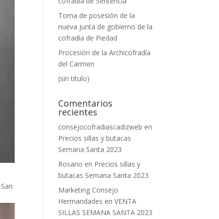
cofradía de Sentencia
Toma de posesión de la
nueva junta de gobierno de la
cofradía de Piedad
Procesión de la Archicofradía
del Carmen
(sin título)
Comentarios
recientes
consejocofradiascadizweb
en
Precios sillas y butacas
Semana Santa 2023
Rosario
en
Precios sillas y
butacas Semana Santa 2023
 San
Marketing Consejo
Hermandades
en
VENTA
SILLAS SEMANA SANTA 2023