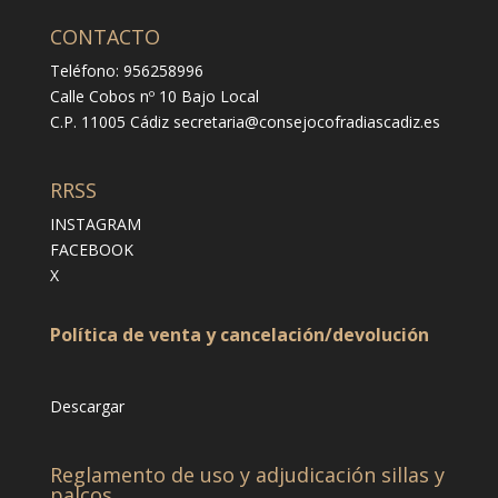
CONTACTO
Teléfono: 956258996
Calle Cobos nº 10 Bajo Local
C.P. 11005 Cádiz
secretaria@consejocofradiascadiz.es
RRSS
INSTAGRAM
FACEBOOK
X
Política de venta y cancelación/devolución
Descargar
Reglamento de uso y adjudicación sillas y
palcos