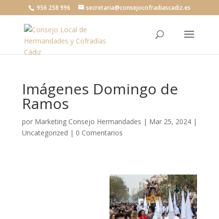
956 258 996
secretaria@consejocofradiascadiz.es
Imágenes Domingo de
Ramos
por
Marketing Consejo Hermandades
|
Mar 25, 2024
|
Uncategorized
|
0 Comentarios