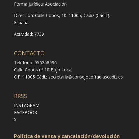
Forma jurídica:
Asociación
Dirección:
Calle Cobos, 10. 11005, Cádiz (Cádiz).
España.
Actividad: 7739
CONTACTO
Teléfono: 956258996
Calle Cobos nº 10 Bajo Local
C.P. 11005 Cádiz
secretaria@consejocofradiascadiz.es
RRSS
INSTAGRAM
FACEBOOK
X
Política de venta y cancelación/devolución