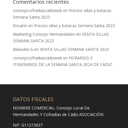
Comentarios recientes
consejocofradiascadizweb
en
Precios sillas y butacas
Semana Santa 2023
Rosario
en
Precios sillas y butacas Semana Santa 2023
Marketing Consejo Hermandades
en
VENTA SILLAS
SEMANA SANTA 2023
Manuela G
en
VENTA SILLAS SEMANA SANTA 2023
consejocofradiascadizweb
en
HORARIOS E
ITINERARIOS DE LA SEMANA SANTA 2024 DE CÁDIZ.
DATOS FISCALES
NOMBRE COMERCIAL: Consejo Local De
Hermandades Y Cofradías de Cádiz ASOCIACIÓN
NIF: G11215837