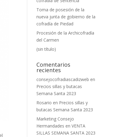
cofradía de Sentencia
Toma de posesión de la
nueva junta de gobierno de la
cofradía de Piedad
Procesión de la Archicofradía
del Carmen
(sin título)
Comentarios
recientes
consejocofradiascadizweb
en
Precios sillas y butacas
Semana Santa 2023
Rosario
en
Precios sillas y
butacas Semana Santa 2023
Marketing Consejo
Hermandades
en
VENTA
SILLAS SEMANA SANTA 2023
el