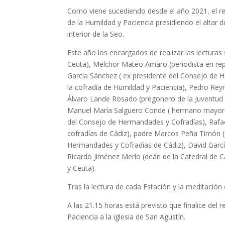
Como viene sucediendo desde el año 2021, el rezo
de la Humildad y Paciencia presidiendo el altar d
interior de la Seo.
Este año los encargados de realizar las lecturas
Ceuta), Melchor Mateo Amaro (periodista en rep
García Sánchez ( ex presidente del Consejo de
la cofradía de Humildad y Paciencia), Pedro Re
Álvaro Lande Rosado (pregonero de la Juventud
Manuel María Salguero Conde ( hermano mayor d
del Consejo de Hermandades y Cofradías), Rafa
cofradías de Cádiz), padre Marcos Peña Timón (di
Hermandades y Cofradías de Cádiz), David Garcí
Ricardo Jiménez Merlo (deán de la Catedral de 
y Ceuta).
Tras la lectura de cada Estación y la meditación
A las 21.15 horas está previsto que finalice del
Paciencia a la iglesia de San Agustín.