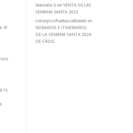
Manuela G
en
VENTA SILLAS
SEMANA SANTA 2023
consejocofradiascadizweb
en
, el
HORARIOS E ITINERARIOS
DE LA SEMANA SANTA 2024
DE CÁDIZ.
rucis
19.15
s.