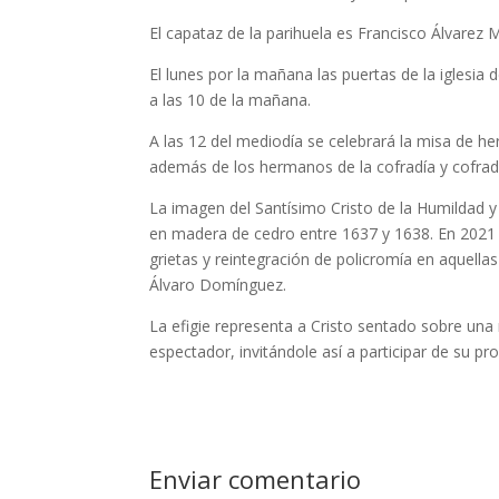
El capataz de la parihuela es Francisco Álvarez 
El lunes por la mañana las puertas de la iglesia 
a las 10 de la mañana.
A las 12 del mediodía se celebrará la misa de h
además de los hermanos de la cofradía y cofrades
La imagen del Santísimo Cristo de la Humildad y 
en madera de cedro entre 1637 y 1638. En 2021 
grietas y reintegración de policromía en aquella
Álvaro Domínguez.
La efigie representa a Cristo sentado sobre una 
espectador, invitándole así a participar de su pro
Enviar comentario