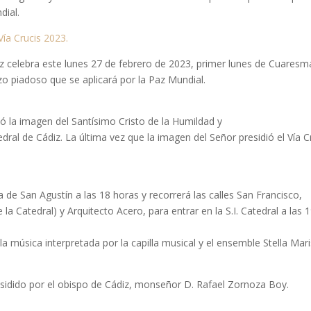
dial.
Vía Crucis 2023.
 celebra este lunes 27 de febrero de 2023, primer lunes de Cuaresma
zo piadoso que se aplicará por la Paz Mundial.
 la imagen del Santísimo Cristo de la Humildad y
edral de Cádiz. La última vez que la imagen del Señor presidió el Vía C
ia de San Agustín a las 18 horas y recorrerá las calles San Francisco,
 la Catedral) y Arquitecto Acero, para entrar en la S.I. Catedral a las 
la música interpretada por la capilla musical y el ensemble Stella Mari
esidido por el obispo de Cádiz, monseñor D. Rafael Zornoza Boy.