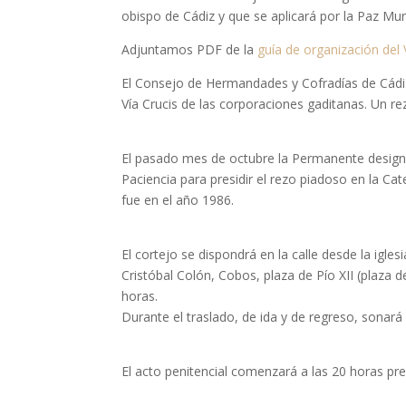
obispo de Cádiz y que se aplicará por la Paz Mun
Adjuntamos PDF de la
guía de organización del 
El Consejo de Hermandades y Cofradías de Cádiz
Vía Crucis de las corporaciones gaditanas. Un re
El pasado mes de octubre la Permanente designó
Paciencia para presidir el rezo piadoso en la Cat
fue en el año 1986.
El cortejo se dispondrá en la calle desde la igles
Cristóbal Colón, Cobos, plaza de Pío XII (plaza de
horas.
Durante el traslado, de ida y de regreso, sonará 
El acto penitencial comenzará a las 20 horas pr