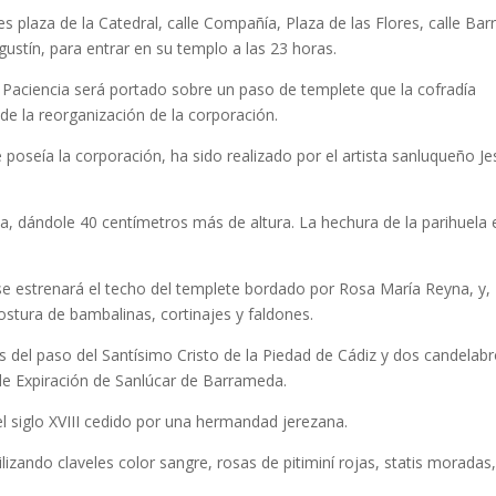
 plaza de la Catedral, calle Compañía, Plaza de las Flores, calle Barr
ustín, para entrar en su templo a las 23 horas.
 Paciencia será portado sobre un paso de templete que la cofradía
de la reorganización de la corporación.
poseía la corporación, ha sido realizado por el artista sanluqueño Je
da, dándole 40 centímetros más de altura. La hechura de la parihuela 
se estrenará el techo del templete bordado por Rosa María Reyna, y,
stura de bambalinas, cortinajes y faldones.
s del paso del Santísimo Cristo de la Piedad de Cádiz y dos candelab
 de Expiración de Sanlúcar de Barrameda.
l siglo XVIII cedido por una hermandad jerezana.
lizando claveles color sangre, rosas de pitiminí rojas, statis moradas