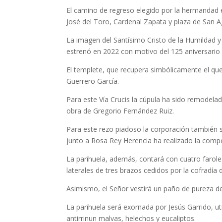
El camino de regreso elegido por la hermandad es
José del Toro, Cardenal Zapata y plaza de San Ag
La imagen del Santísimo Cristo de la Humildad y
estrenó en 2022 con motivo del 125 aniversario 
El templete, que recupera simbólicamente el que 
Guerrero García.
Para este Vía Crucis la cúpula ha sido remodela
obra de Gregorio Fernández Ruiz.
Para este rezo piadoso la corporación también 
junto a Rosa Rey Herencia ha realizado la compo
La parihuela, además, contará con cuatro farole
laterales de tres brazos cedidos por la cofradía
Asimismo, el Señor vestirá un paño de pureza de
La parihuela será exornada por Jesús Garrido, uti
antirrinun malvas, helechos y eucaliptos.