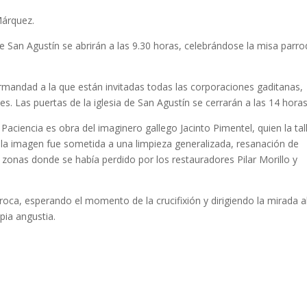
Márquez.
de San Agustín se abrirán a las 9.30 horas, celebrándose la misa parro
ermandad a la que están invitadas todas las corporaciones gaditanas,
. Las puertas de la iglesia de San Agustín se cerrarán a las 14 horas
Paciencia es obra del imaginero gallego Jacinto Pimentel, quien la tal
la imagen fue sometida a una limpieza generalizada, resanación de
s zonas donde se había perdido por los restauradores Pilar Morillo y
roca, esperando el momento de la crucifixión y dirigiendo la mirada a
pia angustia.