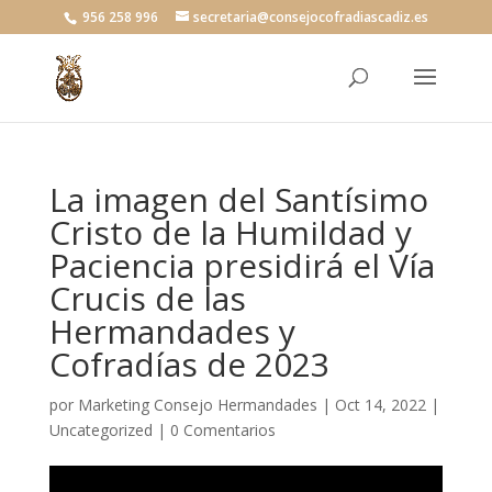
956 258 996
secretaria@consejocofradiascadiz.es
La imagen del Santísimo
Cristo de la Humildad y
Paciencia presidirá el Vía
Crucis de las
Hermandades y
Cofradías de 2023
por
Marketing Consejo Hermandades
|
Oct 14, 2022
|
Uncategorized
|
0 Comentarios