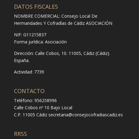
DATOS FISCALES
NOMBRE COMERCIAL: Consejo Local De
Hermandades Y Cofradías de Cádiz ASOCIACIÓN
NIF: G11215837
Forma jurídica:
Asociación
Dirección:
Calle Cobos, 10. 11005, Cádiz (Cádiz).
España.
Actividad: 7739
CONTACTO
Teléfono: 956258996
Calle Cobos nº 10 Bajo Local
C.P. 11005 Cádiz
secretaria@consejocofradiascadiz.es
RRSS