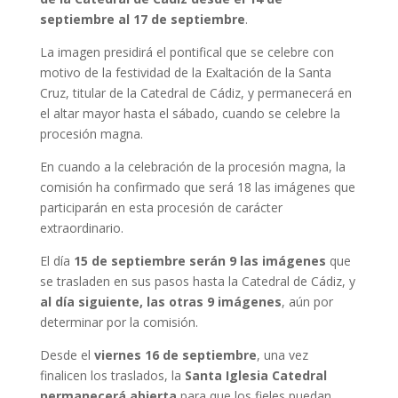
septiembre al 17 de septiembre
.
La imagen presidirá el pontifical que se celebre con
motivo de la festividad de la Exaltación de la Santa
Cruz, titular de la Catedral de Cádiz, y permanecerá en
el altar mayor hasta el sábado, cuando se celebre la
procesión magna.
En cuando a la celebración de la procesión magna, la
comisión ha confirmado que será 18 las imágenes que
participarán en esta procesión de carácter
extraordinario.
El día
15 de septiembre serán 9 las imágenes
que
se trasladen en sus pasos hasta la Catedral de Cádiz, y
al día siguiente, las otras 9 imágenes
, aún por
determinar por la comisión.
Desde el
viernes 16 de septiembre
, una vez
finalicen los traslados, la
Santa Iglesia Catedral
permanecerá abierta
para que los fieles puedan