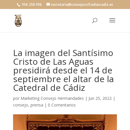
956 258 996
secretaria@consejocofradiascadiz.es
La imagen del Santísimo
Cristo de Las Aguas
presidirá desde el 14 de
septiembre el altar de la
Catedral de Cádiz
por
Marketing Consejo Hermandades
|
Jun 25, 2022
|
consejo
,
prensa
|
0 Comentarios