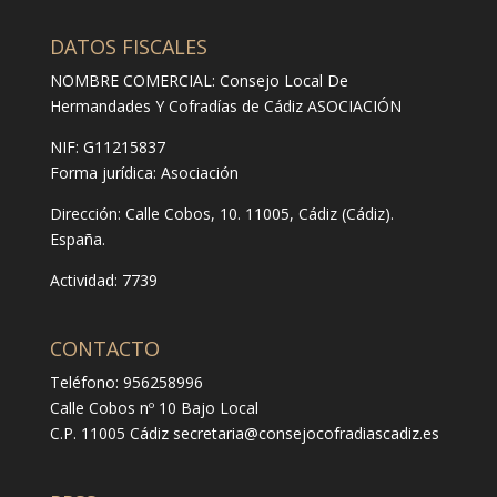
DATOS FISCALES
NOMBRE COMERCIAL: Consejo Local De
Hermandades Y Cofradías de Cádiz ASOCIACIÓN
NIF: G11215837
Forma jurídica:
Asociación
Dirección:
Calle Cobos, 10. 11005, Cádiz (Cádiz).
España.
Actividad: 7739
CONTACTO
Teléfono: 956258996
Calle Cobos nº 10 Bajo Local
C.P. 11005 Cádiz
secretaria@consejocofradiascadiz.es