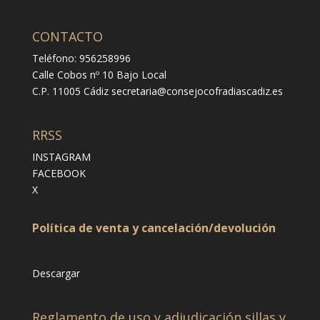
CONTACTO
Teléfono: 956258996
Calle Cobos nº 10 Bajo Local
C.P. 11005 Cádiz
secretaria@consejocofradiascadiz.es
RRSS
INSTAGRAM
FACEBOOK
X
Política de venta y cancelación/devolución
Descargar
Reglamento de uso y adjudicación sillas y