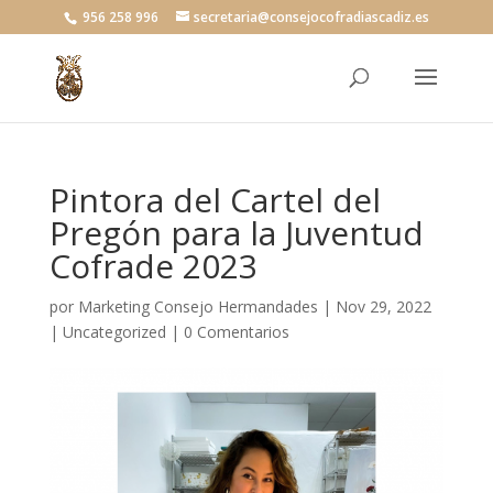
956 258 996
secretaria@consejocofradiascadiz.es
Pintora del Cartel del
Pregón para la Juventud
Cofrade 2023
por
Marketing Consejo Hermandades
|
Nov 29, 2022
|
Uncategorized
|
0 Comentarios