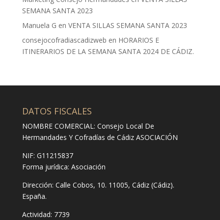
SEMANA SANTA 2023
Manuela G
en
VENTA SILLAS SEMANA SANTA 2023
consejocofradiascadizweb
en
HORARIOS E
ITINERARIOS DE LA SEMANA SANTA 2024 DE CÁDIZ.
DATOS FISCALES
NOMBRE COMERCIAL: Consejo Local De
Hermandades Y Cofradías de Cádiz ASOCIACIÓN
NIF: G11215837
Forma jurídica:
Asociación
Dirección:
Calle Cobos, 10. 11005, Cádiz (Cádiz).
España.
Actividad: 7739