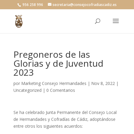
956 258 996
secretaria@consejocofradiascadiz.es
Pregoneros de las
Glorias y de Juventud
2023
por
Marketing Consejo Hermandades
|
Nov 8, 2022
|
Uncategorized
|
0 Comentarios
Se ha celebrado Junta Permanente del Consejo Local
de Hermandades y Cofradías de Cádiz, adoptándose
entre otros los siguientes acuerdos: