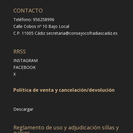
CONTACTO
Teléfono: 956258996
Calle Cobos nº 10 Bajo Local
C.P. 11005 Cádiz
secretaria@consejocofradiascadiz.es
RRSS
INSTAGRAM
FACEBOOK
X
Política de venta y cancelación/devolución
Descargar
Reglamento de uso y adjudicación sillas y
palcos