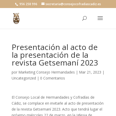
956 258 996
secretaria@consejocofradiascadiz.es
Presentación al acto de
la presentación de la
revista Getsemaní 2023
por
Marketing Consejo Hermandades
|
Mar 21, 2023
|
Uncategorized
|
0 Comentarios
El Consejo Local de Hermandades y Cofradías de
Cádiz, se complace en invitarle al acto de presentación
de la revista Getsemaní 2023. Acto que tendrá lugar el
próximo miércoles 22 de marzo, en la Iglesia de