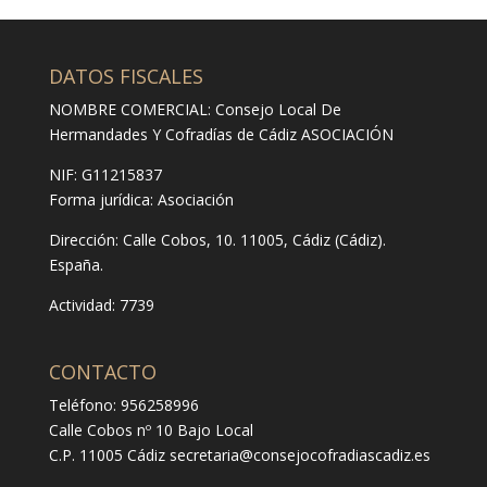
DATOS FISCALES
NOMBRE COMERCIAL: Consejo Local De
Hermandades Y Cofradías de Cádiz ASOCIACIÓN
NIF: G11215837
Forma jurídica:
Asociación
Dirección:
Calle Cobos, 10. 11005, Cádiz (Cádiz).
España.
Actividad: 7739
CONTACTO
Teléfono: 956258996
Calle Cobos nº 10 Bajo Local
C.P. 11005 Cádiz
secretaria@consejocofradiascadiz.es