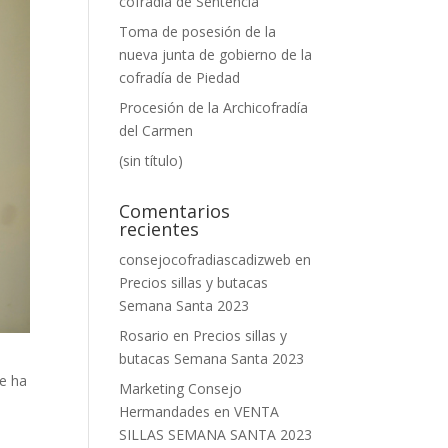
cofradía de Sentencia
Toma de posesión de la
nueva junta de gobierno de la
cofradía de Piedad
Procesión de la Archicofradía
del Carmen
(sin título)
Comentarios
recientes
consejocofradiascadizweb
en
Precios sillas y butacas
Semana Santa 2023
Rosario
en
Precios sillas y
butacas Semana Santa 2023
ue ha
Marketing Consejo
Hermandades
en
VENTA
SILLAS SEMANA SANTA 2023