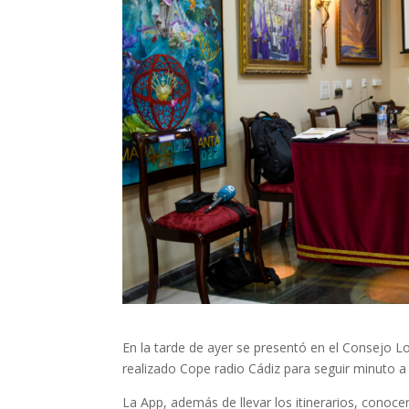
En la tarde de ayer se presentó en el Consejo L
realizado Cope radio Cádiz para seguir minuto 
La App, además de llevar los itinerarios, conoce