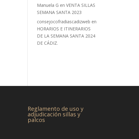
Manuela G
en
VENTA SILLAS
SEMANA SANTA 2023
consejocofradiascadizweb
en
HORARIOS E ITINERARIOS
DE LA SEMANA SANTA 2024
DE CÁDIZ.
Reglamento de uso y
adjudicación sillas y
palcos