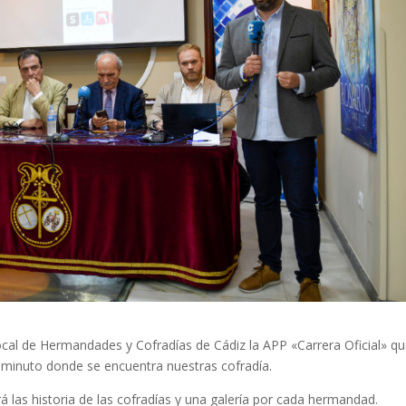
ocal de Hermandades y Cofradías de Cádiz la APP «Carrera Oficial» q
a minuto donde se encuentra nuestras cofradía.
rá las historia de las cofradías y una galería por cada hermandad.