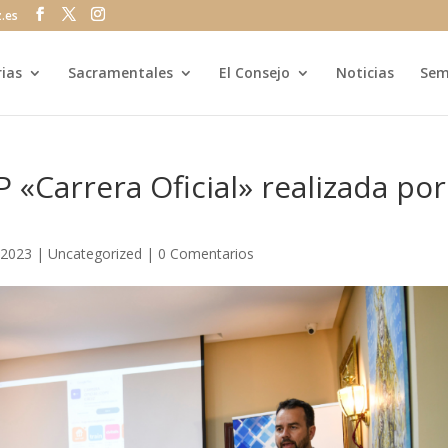
z.es
rias
Sacramentales
El Consejo
Noticias
Sem
 «Carrera Oficial» realizada por
 2023
|
Uncategorized
|
0 Comentarios