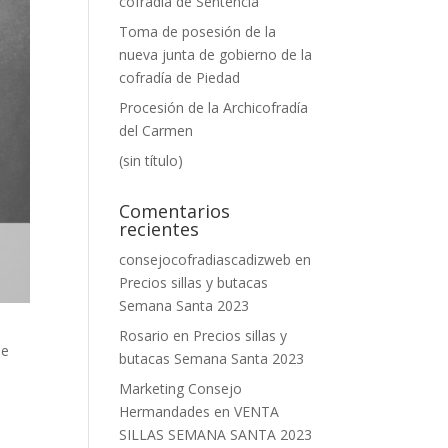
cofradía de Sentencia
Toma de posesión de la
nueva junta de gobierno de la
cofradía de Piedad
Procesión de la Archicofradía
del Carmen
(sin título)
Comentarios
recientes
consejocofradiascadizweb
en
Precios sillas y butacas
Semana Santa 2023
Rosario
en
Precios sillas y
de
butacas Semana Santa 2023
Marketing Consejo
Hermandades
en
VENTA
SILLAS SEMANA SANTA 2023