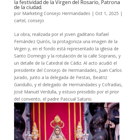
la festividad de la Virgen del Rosario, Patrona
de la ciudad.
por
Marketing Consejo Hermandades
|
Oct 1, 2025
|
cartel
,
consejo
La obra, realizada por el joven gaditano Rafael
Fernández Quirós, la protagoniza una imagen de la
Virgen y, en el fondo está representado la iglesia de
Santo Domingo y la rotulación de la calle Sopranis, y
un detalle de la Catedral de Cádiz. Al acto acudió el
presidente del Consejo de Hermandades, Juan Carlos
Jurado, junto a la delegada de Fiestas, Beatriz
Gandullo, y el delegado de Hermandades y Cofradías,
José Manuel Verdulla, y estuvo presidido por el prior
del convento, el padre Pascual Saturio.