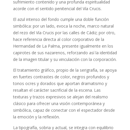
sufrimiento contenido y una profunda espiritualidad
acorde con el sentido penitencial del Vía Crucis.
El azul intenso del fondo cumple una doble función
simbólica: por un lado, evoca la noche, marco natural
del rezo del Vía Crucis por las calles de Cádiz; por otro,
hace referencia directa al color corporativo de la
Hermandad de La Palma, presente igualmente en los
capirotes de sus nazarenos, reforzando así la identidad
de la imagen titular y su vinculación con la corporación.
El tratamiento gráfico, propio de la serigrafía, se apoya
en fuertes contrastes de color, negros profundos y
tonos ocres y dorados que aportan dramatismo y
resaltan el carácter sacrificial de la escena. Las
texturas y trazos expresivos se alejan del realismo
clásico para ofrecer una visión contemporánea y
simbólica, capaz de conectar con el espectador desde
la emoción y la reflexión.
La tipografía, sobria y actual, se integra con equilibrio