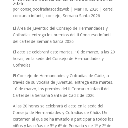
2026
por
consejocofradiascadizweb
|
Mar 10, 2026
|
cartel
,
concurso infantil
,
consejo
,
Semana Santa 2026
El Área de Juventud del Consejo de Hermandades y
Cofradías entrega los premios del II Concurso Infantil
del cartel de Semana Santa 2026
El acto se celebrará este martes, 10 de marzo, a las 20
horas, en la sede del Consejo de Hermandades y
Cofradías
El Consejo de Hermandades y Cofradías de Cádiz, a
través de su vocalía de Juventud, entrega este martes,
10 de marzo, los premios del II Concurso Infantil del
Cartel de la Semana Santa de Cádiz de 2026.
A las 20 horas se celebrará el acto en la sede del
Consejo de Hermandades y Cofradías de Cádiz. Un
certamen al que se ha invitado a participar a todos los
niños y las niñas de 5º y 6º de Primaria y de 1º y 2º de