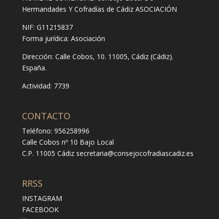
Hermandades Y Cofradías de Cádiz ASOCIACIÓN
NIF: G11215837
Forma jurídica:
Asociación
Dirección:
Calle Cobos, 10. 11005, Cádiz (Cádiz).
España.
Actividad: 7739
CONTACTO
Teléfono: 956258996
Calle Cobos nº 10 Bajo Local
C.P. 11005 Cádiz
secretaria@consejocofradiascadiz.es
RRSS
INSTAGRAM
FACEBOOK