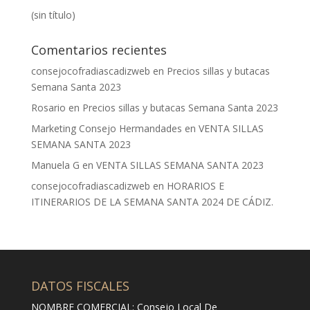
(sin título)
Comentarios recientes
consejocofradiascadizweb
en
Precios sillas y butacas
Semana Santa 2023
Rosario
en
Precios sillas y butacas Semana Santa 2023
Marketing Consejo Hermandades
en
VENTA SILLAS
SEMANA SANTA 2023
Manuela G
en
VENTA SILLAS SEMANA SANTA 2023
consejocofradiascadizweb
en
HORARIOS E
ITINERARIOS DE LA SEMANA SANTA 2024 DE CÁDIZ.
DATOS FISCALES
NOMBRE COMERCIAL: Consejo Local De