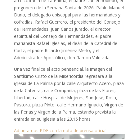
archicofradía de La Palma, el padre Daniel Robledo, el
pregonero de la Semana Santa de 2026, Pablo Manuel
Durio, el delegado episcopal para las hermandades y
cofradías, Rafael Guerrero, el presidente del Consejo
de Hermandades, Juan Carlos Jurado, el director
espiritual del Consejo de Hermandades, el padre
marianista Rafael Iglesias, el deán de la Catedral de
Cádiz, el padre Ricardo Jiménez Merlo, y el
Administrador Apostólico, don Ramón Valdivida.
Una vez finalice el acto penitencial, la imagen del
Santísimo Cristo de la Misericordia regresará a la
iglesia de La Palma por la calle Arquitecto Acero, plaza
de la Catedral, calle Compañía, plaza de las Flores,
Libertad, calle Hospital de Mujeres, San José, Rosa,
Pastora, plaza Pinto, calle Hermano Ignacio, Virgen de
las Penas y Virgen de la Palma, estando prevista la
entrada en su iglesia a las 23.15 horas.
Adjuntamos PDF con la nota de prensa oficial.