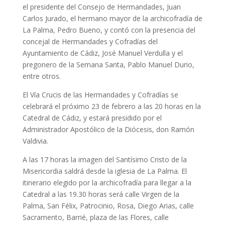
el presidente del Consejo de Hermandades, Juan
Carlos Jurado, el hermano mayor de la archicofradía de
La Palma, Pedro Bueno, y contó con la presencia del
concejal de Hermandades y Cofradías del
Ayuntamiento de Cádiz, José Manuel Verdulla y el
pregonero de la Semana Santa, Pablo Manuel Durio,
entre otros.
El Vía Crucis de las Hermandades y Cofradías se
celebrará el próximo 23 de febrero a las 20 horas en la
Catedral de Cádiz, y estará presidido por el
Administrador Apostólico de la Diócesis, don Ramón
Valdivia.
A las 17 horas la imagen del Santísimo Cristo de la
Misericordia saldrá desde la iglesia de La Palma. El
itinerario elegido por la archicofradía para llegar a la
Catedral a las 19.30 horas será calle Virgen de la
Palma, San Félix, Patrocinio, Rosa, Diego Arias, calle
Sacramento, Barrié, plaza de las Flores, calle