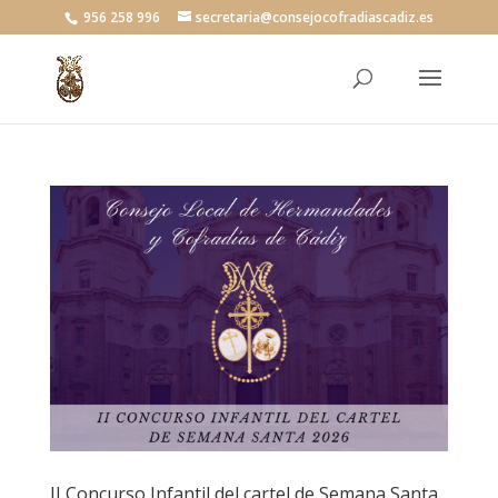
956 258 996
secretaria@consejocofradiascadiz.es
II Concurso Infantil del cartel de Semana Santa