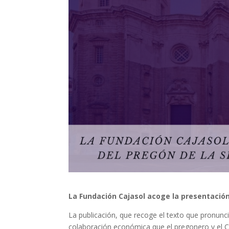
La Fundación Cajasol acoge la presentación
La publicación, que recoge el texto que pronunci
colaboración económica que el pregonero y el C