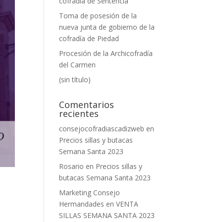
cofradía de Sentencia
Toma de posesión de la
nueva junta de gobierno de la
cofradía de Piedad
Procesión de la Archicofradía
del Carmen
(sin título)
Comentarios
recientes
consejocofradiascadizweb
en
Precios sillas y butacas
Semana Santa 2023
Rosario
en
Precios sillas y
butacas Semana Santa 2023
Marketing Consejo
Hermandades
en
VENTA
SILLAS SEMANA SANTA 2023
l