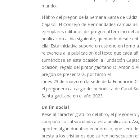
mundo.
El libro del pregón de la Semana Santa de Cádiz
Cajasol. El Consejo de Hermandades cambia así l
ejemplares editados del pregón al término del a
publicación al día siguiente, quedando desde en
ella. Esta iniciativa supone un estreno en torno
relevancia a la publicación del texto que cada 
sumándose en esta ocasión la Fundación Cajasol
ocasión, regalo del pintor gaditano D. Antonio Á
pregón se presentará, por tanto el
lunes 23 de marzo en la sede de la Fundación Caj
el pregonero) a cargo del periodista de Canal 
Santa gaditana en el año 2023.
Un fin social
Pese al carácter gratuito del libro, el pregon
campaña social vinculada a esta publicación. Así
aporten algún donativo económico, que será dest
presta a los cristianos que sufren persecución