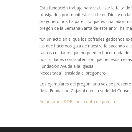
Esta fundación trabaja para visibilizar la falta 
atosigados por manifestar su fe en Dios y en la
pregonero nos ha parecido que es una labor muy
pregón de la Semana Santa de este año”, ha mani
“En un acto en el que los cofrades gaditanos e
las que hacemos gala de nuestra fe sacando a la
tantos cristianos que no pueden hacer nada de e
posibilidades con la atención que necesitan esa
Fundación Ayuda a la Iglesia
Necesitada”, traslada el pregonero.
Los ejemplares del pregón, una vez se presente e
de la Fundación Cajasol o en la sede del Conse
Adjuntamos PDF con la nota de prensa.