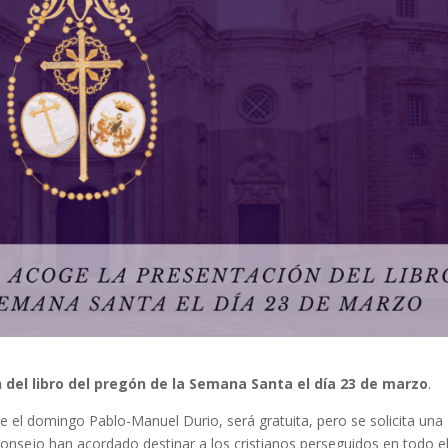
 del libro del pregón de la Semana Santa el día 23 de marzo
.
e el domingo Pablo-Manuel Durio, será gratuita, pero se solicita una
onsejo han acordado destinar a los cristianos perseguidos en todo e