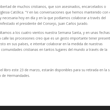
de libertad de muchos cristianos, que son asesinados, encarcelados o
 Iglesia Católica. “Y en las conversaciones que hemos mantenido con 
 necesaria hoy en día y en la que podíamos colaborar a través del
festado el presidente del Consejo, Juan Carlos Jurado.
xaltamos a los cuatro vientos nuestra Semana Santa, y en unas fechas
 calle las procesiones creo que es un gesto importante tener presen
sto en sus países, e intentar colaborar en la medida de nuestras
s comunidades cristianas en tantos lugares del mundo a través de la
l libro este 23 de marzo, estarán disponibles para su retirada en la 
jo de Hermandades.