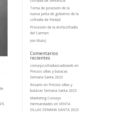
cofradía de Sentencia
Toma de posesión de la
nueva junta de gobierno de la
cofradía de Piedad
Procesión de la Archicofradía
del Carmen
(sin título)
Comentarios
recientes
consejocofradiascadizweb
en
Precios sillas y butacas
Semana Santa 2023
Rosario
en
Precios sillas y
 de
butacas Semana Santa 2023
Marketing Consejo
24,
Hermandades
en
VENTA
SILLAS SEMANA SANTA 2023