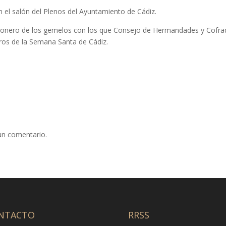
en el salón del Plenos del Ayuntamiento de Cádiz.
regonero de los gemelos con los que Consejo de Hermandades y Cofra
ros de la Semana Santa de Cádiz.
un comentario.
NTACTO
RRSS