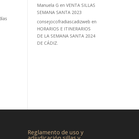
Manuela G
en
VENTA SILLAS
SEMANA SANTA 2023
días
consejocofradiascadizweb
en
HORARIOS E ITINERARIOS
DE LA SEMANA SANTA 2024
DE CÁDIZ.
Reglamento de uso y
adjudicación sillas y