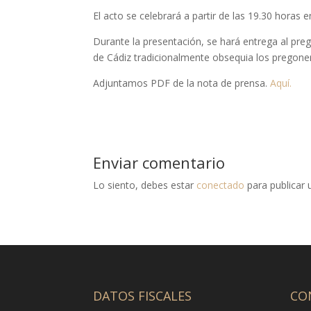
El acto se celebrará a partir de las 19.30 horas 
Durante la presentación, se hará entrega al p
de Cádiz tradicionalmente obsequia los pregone
Adjuntamos PDF de la nota de prensa.
Aquí.
Enviar comentario
Lo siento, debes estar
conectado
para publicar 
DATOS FISCALES
CO