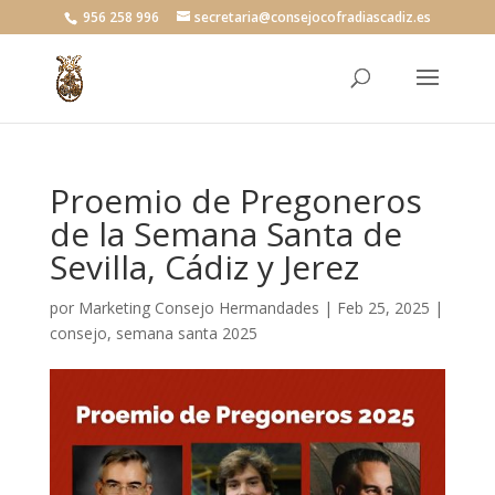
956 258 996
secretaria@consejocofradiascadiz.es
Proemio de Pregoneros
de la Semana Santa de
Sevilla, Cádiz y Jerez
por
Marketing Consejo Hermandades
|
Feb 25, 2025
|
consejo
,
semana santa 2025