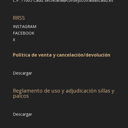
C.P. 11005 Cádiz
secretaria@consejocofradiascadiz.es
RRSS
INSTAGRAM
FACEBOOK
X
Política de venta y cancelación/devolución
Descargar
Reglamento de uso y adjudicación sillas y
palcos
Descargar