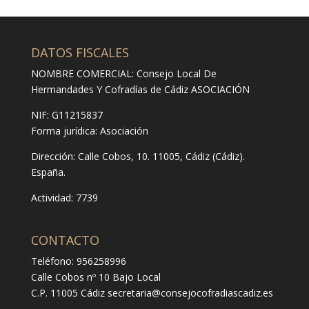
DATOS FISCALES
NOMBRE COMERCIAL: Consejo Local De
Hermandades Y Cofradías de Cádiz ASOCIACIÓN
NIF: G11215837
Forma jurídica:
Asociación
Dirección:
Calle Cobos, 10. 11005, Cádiz (Cádiz).
España.
Actividad: 7739
CONTACTO
Teléfono: 956258996
Calle Cobos nº 10 Bajo Local
C.P. 11005 Cádiz
secretaria@consejocofradiascadiz.es