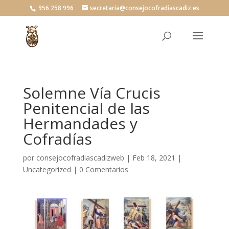
956 258 996
secretaria@consejocofradiascadiz.es
Solemne Vía Crucis
Penitencial de las
Hermandades y
Cofradías
por
consejocofradiascadizweb
|
Feb 18, 2021
|
Uncategorized
|
0 Comentarios