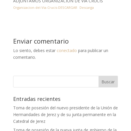
ADJUNTAMOS ORGANIZACIÓN DE VIA CRUCIS
Organizacion-del-Via-Crucis-DESCARGAR
Descarga
Enviar comentario
Lo siento, debes estar
conectado
para publicar un
comentario.
Entradas recientes
Toma de posesión del nuevo presidente de la Unión de
Hermandades de Jerez y de su junta permanente en la
Catedral de Jerez
Toma de posesión de la nueva junta de gobierno de la