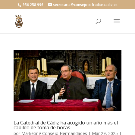
956 258 996
secretaria@consejocofradiascadiz.es
La Catedral de Cádiz ha acogido un año más el
cabildo de toma de horas.
por
Marketing Consejo Hermandades
|
Mar 29, 2025
|