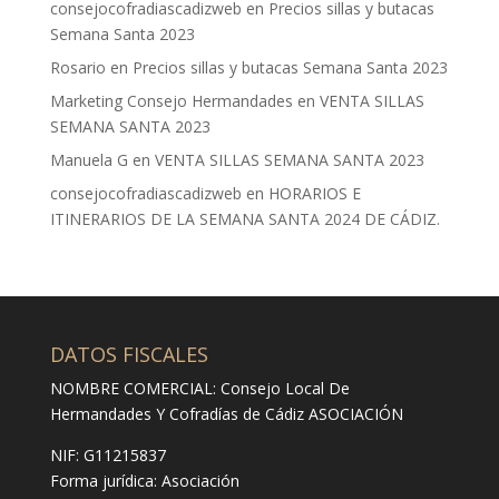
consejocofradiascadizweb
en
Precios sillas y butacas
Semana Santa 2023
Rosario
en
Precios sillas y butacas Semana Santa 2023
Marketing Consejo Hermandades
en
VENTA SILLAS
SEMANA SANTA 2023
Manuela G
en
VENTA SILLAS SEMANA SANTA 2023
consejocofradiascadizweb
en
HORARIOS E
ITINERARIOS DE LA SEMANA SANTA 2024 DE CÁDIZ.
DATOS FISCALES
NOMBRE COMERCIAL: Consejo Local De
Hermandades Y Cofradías de Cádiz ASOCIACIÓN
NIF: G11215837
Forma jurídica:
Asociación