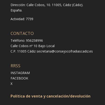
Dirección:
Calle Cobos, 10. 11005, Cádiz (Cádiz).
España.
Actividad: 7739
CONTACTO
Teléfono: 956258996
Calle Cobos nº 10 Bajo Local
C.P. 11005 Cádiz
secretaria@consejocofradiascadiz.es
RRSS
INSTAGRAM
FACEBOOK
X
Política de venta y cancelación/devolución