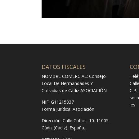
DATOS FISCALES
CO
NOMBRE COMERCIAL: Consejo
Telé
Local De Hermandades Y
Call
Cofradías de Cádiz ASOCIACIÓN
C.P.
secr
NIF: G11215837
.es
Forma jurídica:
Asociación
Dirección:
Calle Cobos, 10. 11005,
Cádiz (Cádiz). España.