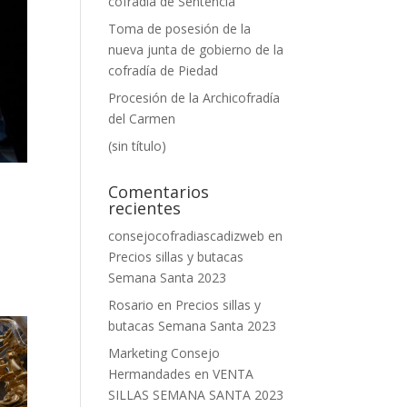
cofradía de Sentencia
Toma de posesión de la
nueva junta de gobierno de la
cofradía de Piedad
Procesión de la Archicofradía
del Carmen
(sin título)
Comentarios
recientes
consejocofradiascadizweb
en
Precios sillas y butacas
Semana Santa 2023
Rosario
en
Precios sillas y
butacas Semana Santa 2023
Marketing Consejo
Hermandades
en
VENTA
SILLAS SEMANA SANTA 2023