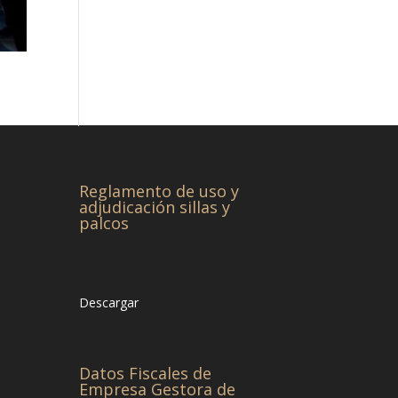
Reglamento de uso y
adjudicación sillas y
palcos
Descargar
Datos Fiscales de
Empresa Gestora de