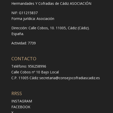
Hermandades Y Cofradías de Cádiz ASOCIACIÓN
NIF: G11215837
Forma jurídica:
Asociación
Dirección:
Calle Cobos, 10. 11005, Cádiz (Cádiz).
España.
Actividad: 7739
CONTACTO
Teléfono: 956258996
Calle Cobos nº 10 Bajo Local
C.P. 11005 Cádiz
secretaria@consejocofradiascadiz.es
RRSS
INSTAGRAM
FACEBOOK
X