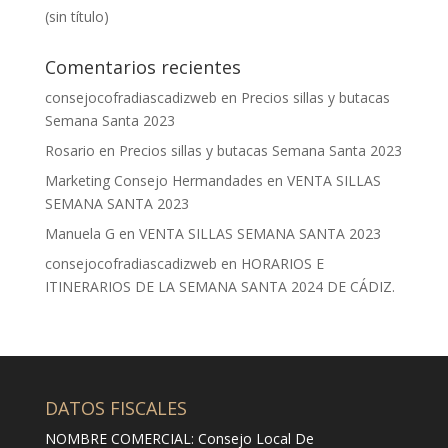
(sin título)
Comentarios recientes
consejocofradiascadizweb
en
Precios sillas y butacas
Semana Santa 2023
Rosario
en
Precios sillas y butacas Semana Santa 2023
Marketing Consejo Hermandades
en
VENTA SILLAS
SEMANA SANTA 2023
Manuela G
en
VENTA SILLAS SEMANA SANTA 2023
consejocofradiascadizweb
en
HORARIOS E
ITINERARIOS DE LA SEMANA SANTA 2024 DE CÁDIZ.
DATOS FISCALES
NOMBRE COMERCIAL: Consejo Local De